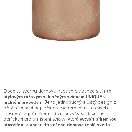
Dodejte svému domovu nádech elegance s tímto
stylovým růžovým skleněným svícnem UNIQUE v
. Jeho jednoduchý a čistý design z
matném provedení
něj činí ideální doplněk do moderních i klasických
interiérů. S průměrem 13 cm a výškou 16 cm je
perfektní pro umístění svíčky, která
vytvoří příjemnou
.
atmosféru a vnese do vašeho domova teplé světlo