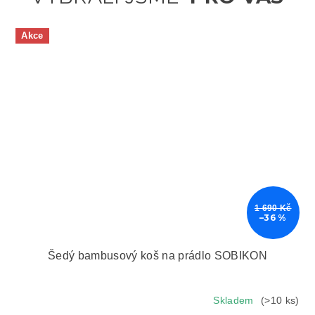
Akce
1 690 Kč
–36 %
Šedý bambusový koš na prádlo SOBIKON
Skladem
(>10 ks)