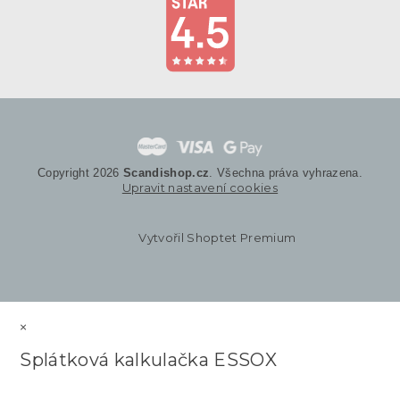
Copyright 2026
Scandishop.cz
. Všechna práva vyhrazena.
Upravit nastavení cookies
Vytvořil Shoptet Premium
×
Splátková kalkulačka ESSOX