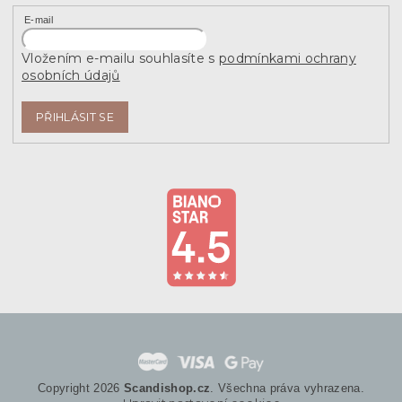
E-mail
Vložením e-mailu souhlasíte s
podmínkami ochrany
osobních údajů
PŘIHLÁSIT SE
Copyright 2026
Scandishop.cz
. Všechna práva vyhrazena.