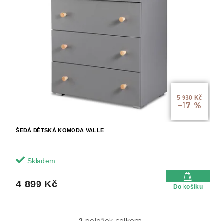
5 930 Kč
–17 %
ŠEDÁ DĚTSKÁ KOMODA VALLE
Skladem
4 899 Kč
Do košíku
položek celkem
2