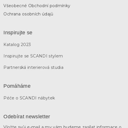
Všeobecné Obchodní podmínky
Ochrana osobních údajů
Inspirujte se
Katalog 2023
Inspirujte se SCANDI stylem
Partnerská interierová studia
Pomáháme
Péče o SCANDI nábytek
Odebírat newsletter
Vložte svůj e-mail a my vám budeme zasílat informace o