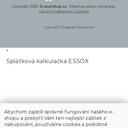
Copyright 2026
Scandishop.cz
. Všechna práva vyhrazena.
Upravit nastavení cookies
Vytvořil Shoptet Premium
×
Splátková kalkulačka ESSOX
Abychom zajistili správné fungování našeho e-
shopu a poskytli Vám ten nejlepší zážitek z
nakupování, používáme cookies a podobné