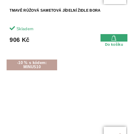
TMAVĚ RŮŽOVÁ SAMETOVÁ JÍDELNÍ ŽIDLE BORA
Skladem
906 Kč
Do košíku
-10 % s kódem:
MINUS10