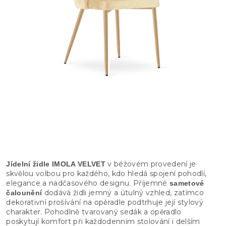
v béžovém provedení je
Jídelní židle IMOLA VELVET
skvělou volbou pro každého, kdo hledá spojení pohodlí,
elegance a nadčasového designu. Příjemné
sametové
dodává židli jemný a útulný vzhled, zatímco
čalounění
dekorativní prošívání na opěradle podtrhuje její stylový
charakter. Pohodlně tvarovaný sedák a opěradlo
poskytují komfort při každodenním stolování i delším