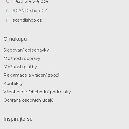
+420 514 514 834
í
SCANDIshop CZ
scandishop.cz
O nákupu
Sledování objednávky
Možnosti dopravy
Možnosti platby
Reklamace a vrácení zboží
Kontakty
Všeobecné Obchodní podmínky
Ochrana osobních údajů
Inspirujte se