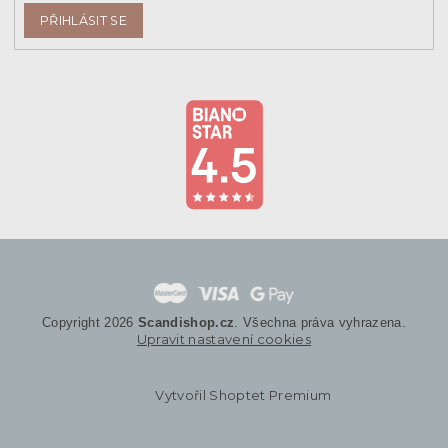
PŘIHLÁSIT SE
Copyright 2026
Scandishop.cz
. Všechna práva vyhrazena.
Upravit nastavení cookies
Vytvořil Shoptet Premium