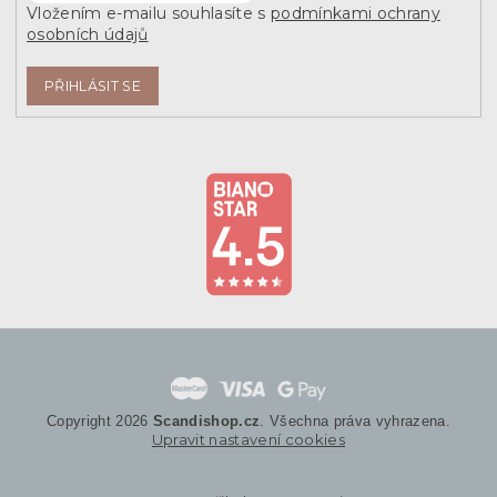
Vložením e-mailu souhlasíte s
podmínkami ochrany
osobních údajů
PŘIHLÁSIT SE
Copyright 2026
Scandishop.cz
. Všechna práva vyhrazena.
Upravit nastavení cookies