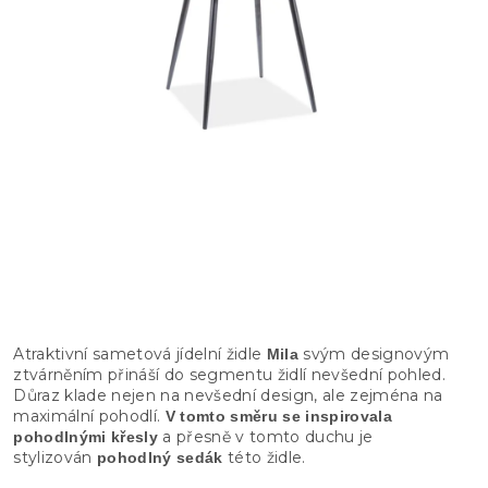
Atraktivní sametová jídelní židle
svým designovým
Mila
ztvárněním přináší do segmentu židlí nevšední pohled.
Důraz klade nejen na nevšední design, ale zejména na
maximální pohodlí.
V tomto směru se inspirovala
a přesně v tomto duchu je
pohodlnými křesly
stylizován
této židle.
pohodlný sedák