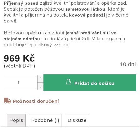
zajistí kvalitní polstrování a opěrka zad.
Příjemný posed
Sedák je potažen béžovou
která je
sametovou látkou,
kvalitní a příjemná na dotek,
je v černé
kovové podnoží
barvě.
Béžovou opěrku zad zdobí
jemné prošívání nití ve
To dodává jídelní židli Mila eleganci a
stejném odstínu.
podtrhuje její celkový vzhled.
969 Kč
10 dní
Přidat do košíku
Možnosti doručení
Popis
Podobné (1)
Diskuze