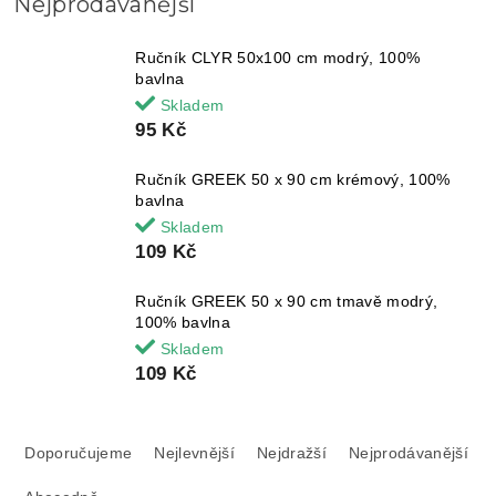
Nejprodávanější
Ručník CLYR 50x100 cm modrý, 100%
bavlna
Skladem
95 Kč
Ručník GREEK 50 x 90 cm krémový, 100%
bavlna
Skladem
109 Kč
Ručník GREEK 50 x 90 cm tmavě modrý,
100% bavlna
Skladem
109 Kč
Ř
a
Doporučujeme
Nejlevnější
Nejdražší
Nejprodávanější
z