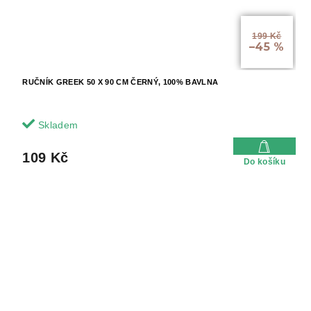
199 Kč
–45 %
RUČNÍK GREEK 50 X 90 CM ČERNÝ, 100% BAVLNA
Skladem
109 Kč
Do košíku