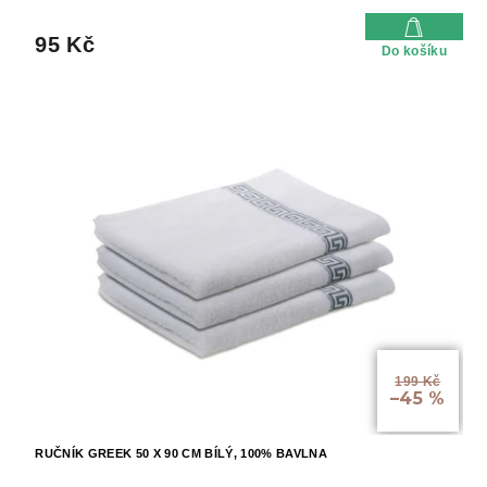
95 Kč
Do košíku
199 Kč
–45 %
RUČNÍK GREEK 50 X 90 CM BÍLÝ, 100% BAVLNA