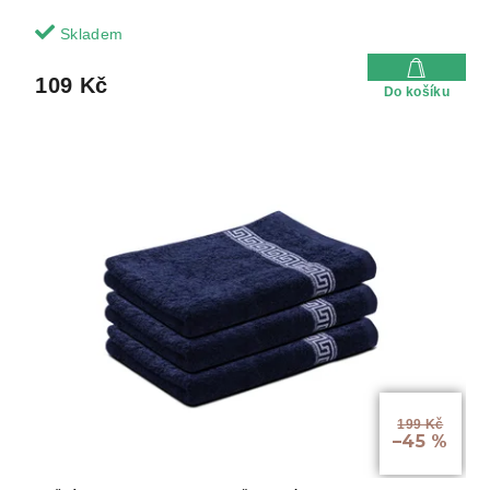
Skladem
109 Kč
Do košíku
199 Kč
–45 %