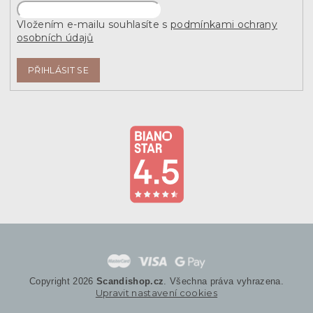
Vložením e-mailu souhlasíte s
podmínkami ochrany
osobních údajů
PŘIHLÁSIT SE
Copyright 2026
Scandishop.cz
. Všechna práva vyhrazena.
Upravit nastavení cookies