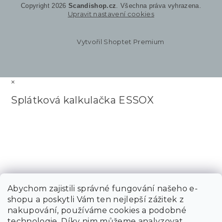
Copyright 2026
Scandishop.cz
. Všechna práva vyhrazena.
Upravit nastavení cookies
Vytvořil Shoptet Premium
×
Splátková kalkulačka ESSOX
Abychom zajistili správné fungování našeho e-
shopu a poskytli Vám ten nejlepší zážitek z
nakupování, používáme cookies a podobné
technologie. Díky nim můžeme analyzovat