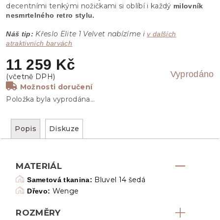
decentními tenkými nožičkami si oblíbí i každý
milovník
nesmrtelného retro stylu.
Křeslo Elite 1 Velvet nabízíme i
Náš tip:
v dalších
atraktivních barvách
11 259 Kč
Vyprodáno
Možnosti doručení
Položka byla vyprodána…
Popis
Diskuze
MATERIÁL
Bluvel 14 šedá
Sametová tkanina:
Wenge
Dřevo:
ROZMĚRY