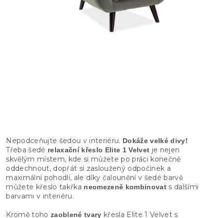
Nepodceňujte šedou v interiéru.
Dokáže velké divy!
Třeba šedé
je nejen
relaxační křeslo Elite 1 Velvet
skvělým místem, kde si můžete po práci konečně
oddechnout, dopřát si zasloužený odpočinek a
maximální pohodlí, ale díky čalounění v šedé barvě
můžete křeslo takřka
s dalšími
neomezeně kombinovat
barvami v interiéru.
Kromě toho
křesla Elite 1 Velvet s
zaoblené tvary