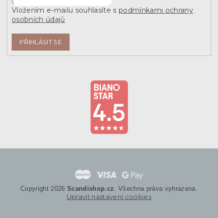
Vložením e-mailu souhlasíte s
podmínkami ochrany
osobních údajů
PŘIHLÁSIT SE
Copyright 2026
Scandishop.cz
. Všechna práva vyhrazena.
Upravit nastavení cookies