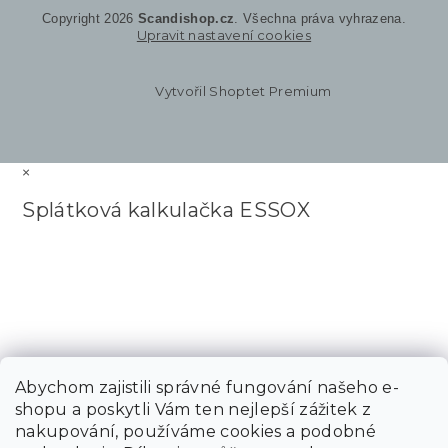
Copyright 2026
Scandishop.cz
. Všechna práva vyhrazena.
Upravit nastavení cookies
Vytvořil Shoptet Premium
×
Splátková kalkulačka ESSOX
Abychom zajistili správné fungování našeho e-
shopu a poskytli Vám ten nejlepší zážitek z
nakupování, používáme cookies a podobné