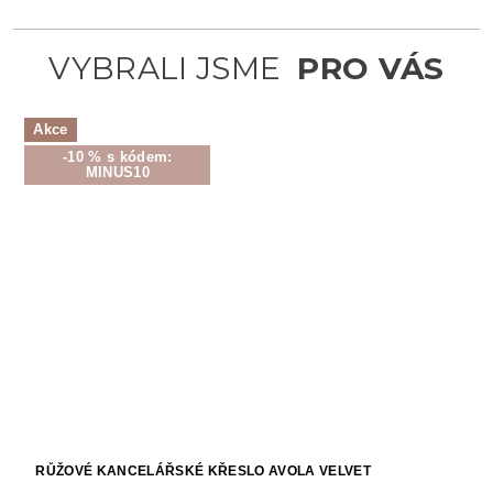
Akce
-10 % s kódem:
MINUS10
RŮŽOVÉ KANCELÁŘSKÉ KŘESLO AVOLA VELVET