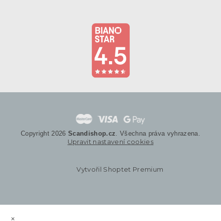
Copyright 2026
Scandishop.cz
. Všechna práva vyhrazena.
Upravit nastavení cookies
Vytvořil Shoptet Premium
×