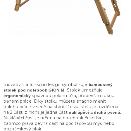
Inovativní a funkční design symbolizuje
bambusový
Stolek umožňuje
stolek pod notebook GION M.
správnou polohu těla, především rukou
ergonomicky
během práce. Díky stolku můžete snadno měnit
polohu práce v sedě na stání. Deska stolu je rozdělena
na 2 části z nichž je jedna část
naklápěcí a druhá pevná.
Naklápěcí část je určena na notebook či knížku,
zatímco pravá pevná část na počítačovou myš nebo
poznámkový blok.