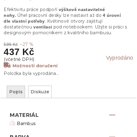
Efektivitu práce podpoří
výškově nastavitelné
Úhel pracovní desky lze nastavit až do
nohy.
4 úrovní
. Květinové otvory zajišťují
dle vlastní potřeby
dostatečnou
pod notebookem. Užijte si práci s
ventilaci
designovým pomocníkem z kvalitního bambusu.
–27 %
599 Kč
437 Kč
Vyprodáno
Možnosti doručení
Položka byla vyprodána…
Popis
Diskuze
MATERIÁL
Bambus
BARVA