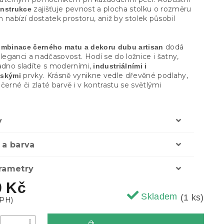
zajišťuje pevnost a plocha stolku o rozměru
nstrukce
 nabízí dostatek prostoru, aniž by stolek působil
dodá
mbinace černého matu a dekoru dubu artisan
eleganci a nadčasovost. Hodí se do ložnice i šatny,
nadno sladíte s moderními,
industriálními i
prvky. Krásně vynikne vedle dřevěné podlahy,
vskými
černé či zlaté barvě i v kontrastu se světlými
y
 a barva
arametry
9 Kč
Skladem
(1 ks)