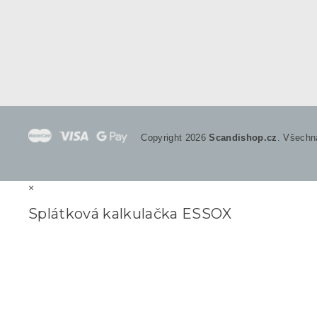
Copyright 2026
Scandishop.cz
. Všechn
×
Splátková kalkulačka ESSOX