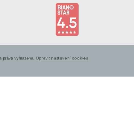
Upravit nastavení cookies
a práva vyhrazena.