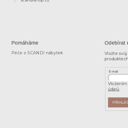
Pomáháme
Odebírat 
Péče o SCANDI nábytek
Vložte svů
produktech
E-mail
Vložením 
údajů
PŘIHLÁS