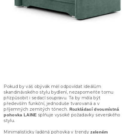
Pokud by váš obývák měl odpovídat ideálům
skandinávského stylu bydlení, nezapomeňte tomu
přizpůsobit i sedací soupravu. Ta by měla být
především funkční, jednoduše tvarovaná a v
příjemných zemitých tónech.
Rozkládací dvoumístná
splňuje vysoké požadavky severského
pohovka LAINE
stylu.
Minimalisticky laděná pohovka v trendy
zeleném