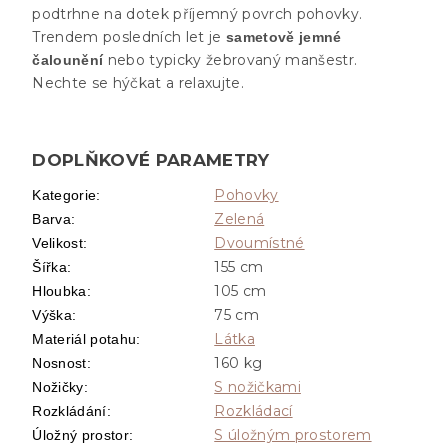
podtrhne na dotek příjemný povrch pohovky.
Trendem posledních let je
sametově jemné
nebo typicky žebrovaný manšestr.
čalounění
Nechte se hýčkat a relaxujte.
DOPLŇKOVÉ PARAMETRY
Pohovky
Kategorie
:
Zelená
Barva
:
Dvoumístné
Velikost
:
155 cm
Šířka
:
105 cm
Hloubka
:
75 cm
Výška
:
Látka
Materiál potahu
:
160 kg
Nosnost
:
S nožičkami
Nožičky
:
Rozkládací
Rozkládání
:
S úložným prostorem
Úložný prostor
: