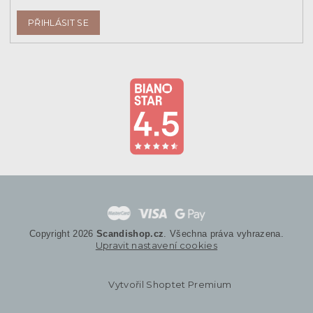
PŘIHLÁSIT SE
Copyright 2026
Scandishop.cz
. Všechna práva vyhrazena.
Upravit nastavení cookies
Vytvořil Shoptet Premium