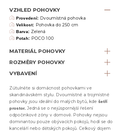
VZHLED POHOVKY
Dvoumístná pohovka
Provedení:
Pohovka do 250 cm
Velikost:
Zelená
Barva:
POCO 100
Potah:
MATERIÁL POHOVKY
ROZMĚRY POHOVKY
VYBAVENÍ
Zútulněte si domácnost pohovkami ve
skandinávském stylu. Dvoumístné a trojmístné
pohovky jsou ideální do malých bytů, kde
šetří
Jedná se o nejúspornější řešení
prostor.
odpočinkové zóny v domově. Pohovky nejsou
dominantou pouze obývacích pokojů, hodí se do
kanceláří nebo dětských pokojů. Celkový dojem