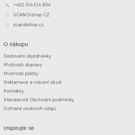
+420 514 514 834
í
SCANDIshop CZ
scandishop.cz
O nákupu
Sledování objednávky
Možnosti dopravy
Možnosti platby
Reklamace a vrácení zboží
Kontakty
Všeobecné Obchodní podmínky
Ochrana osobních údajů
Inspirujte se