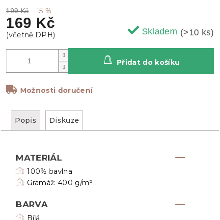
–15 %
199 Kč
169 Kč
Skladem
(>10 ks)
Přidat do košíku
Možnosti doručení
Popis
Diskuze
MATERIÁL
100% bavlna
Gramáž: 400 g/m²
BARVA
Bílá