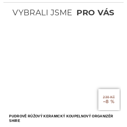
230 Kč
–8 %
PUDROVĚ RŮŽOVÝ KERAMICKÝ KOUPELNOVÝ ORGANIZÉR
SHIRE