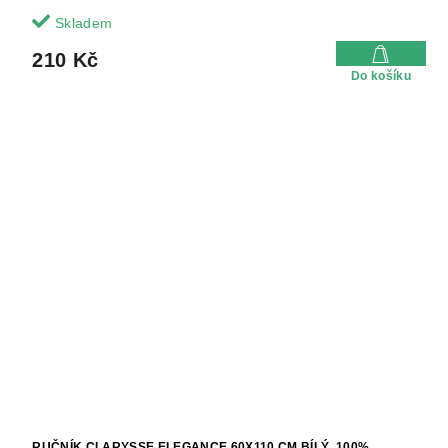
Skladem
210 Kč
Do košíku
RUČNÍK CLARYSSE ELEGANCE 60X110 CM BÍLÝ, 100%