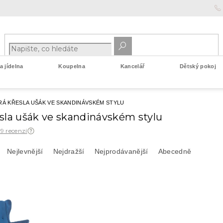
 jídelna
Koupelna
Kancelář
Dětský pokoj
Á KŘESLA UŠÁK VE SKANDINÁVSKÉM STYLU
sla ušák ve skandinávském stylu
 9 recenzí
Nejlevnější
Nejdražší
Nejprodávanější
Abecedně