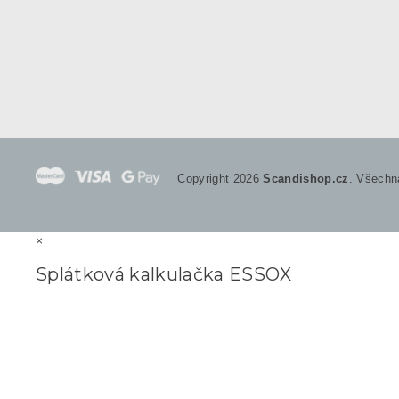
Copyright 2026
Scandishop.cz
. Všechn
×
Splátková kalkulačka ESSOX