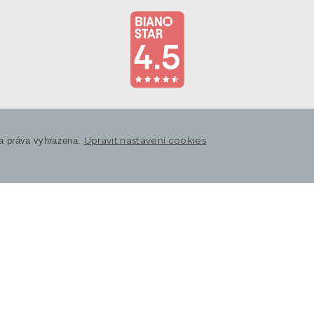
Upravit nastavení cookies
a práva vyhrazena.