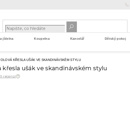
 jídelna
Koupelna
Kancelář
Dětský pokoj
OLOVÁ KŘESLA UŠÁK VE SKANDINÁVSKÉM STYLU
 křesla ušák ve skandinávském stylu
 9 recenzí