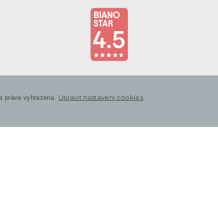
Upravit nastavení cookies
a práva vyhrazena.