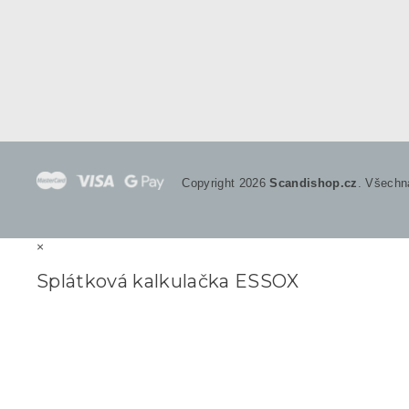
Copyright 2026
Scandishop.cz
. Všechn
×
Splátková kalkulačka ESSOX