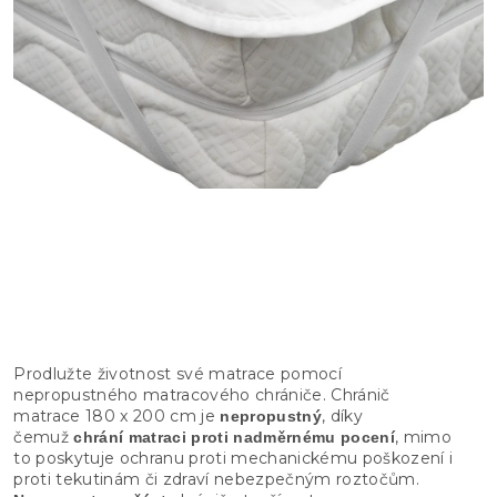
Prodlužte životnost své matrace pomocí
nepropustného matracového chrániče. Chránič
matrace 180 x 200 cm je
, díky
nepropustný
čemuž
, mimo
chrání matraci proti nadměrnému pocení
to poskytuje ochranu proti mechanickému poškození i
proti tekutinám či zdraví nebezpečným roztočům.