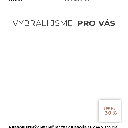
399 Kč
–30 %
NEPROPUSTNÝ CHRÁNIČ MATRACE PROŠÍVANÝ 90 X 200 CM