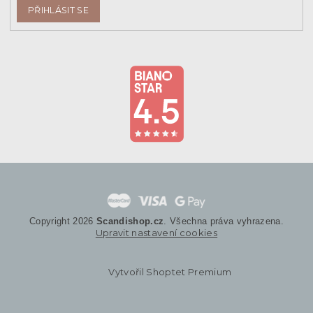
PŘIHLÁSIT SE
Copyright 2026
Scandishop.cz
. Všechna práva vyhrazena.
Upravit nastavení cookies
Vytvořil Shoptet Premium