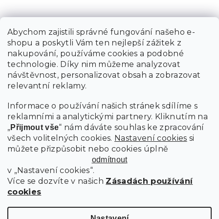
Abychom zajistili správné fungování našeho e-
shopu a poskytli Vám ten nejlepší zážitek z
nakupování, používáme cookies a podobné
technologie. Díky nim můžeme analyzovat
návštěvnost, personalizovat obsah a zobrazovat
relevantní reklamy.
Informace o používání našich stránek sdílíme s
reklamními a analytickými partnery. Kliknutím na
„
“ nám dáváte souhlas ke zpracování
Přijmout vše
všech volitelných cookies.
Nastavení cookies
si
můžete přizpůsobit nebo cookies úplně
odmítnout
v „Nastavení cookies“.
Více se dozvíte v našich
Zásadách používání
cookies
Nastavení