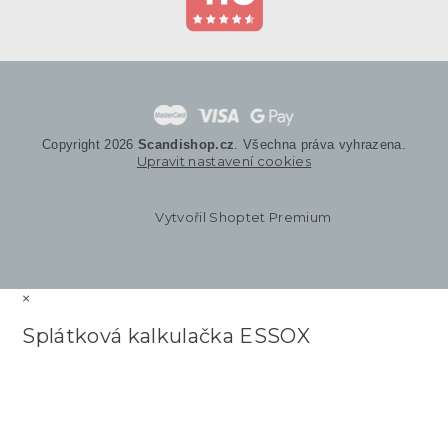
Copyright 2026
Scandishop.cz
. Všechna práva vyhrazena.
Upravit nastavení cookies
Vytvořil Shoptet Premium
×
Splátková kalkulačka ESSOX