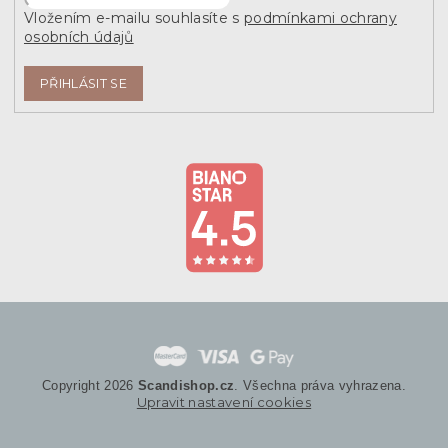
Vložením e-mailu souhlasíte s
podmínkami ochrany
osobních údajů
PŘIHLÁSIT SE
Copyright 2026
Scandishop.cz
. Všechna práva vyhrazena.
Upravit nastavení cookies