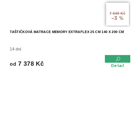
od
7 649 Kč
–3 %
TAŠTIČKOVÁ MATRACE MEMORY EXTRAFLEX 25 CM 140 X 200 CM
14 dní
7 378 Kč
od
Detail