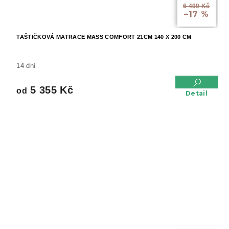
6 499 Kč
–17 %
TAŠTIČKOVÁ MATRACE MASS COMFORT 21CM 140 X 200 CM
14 dní
5 355 Kč
od
Detail