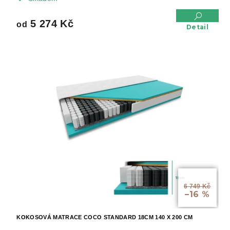
5 274 Kč
od
Detail
od
6 749 Kč
–16 %
KOKOSOVÁ MATRACE COCO STANDARD 18CM 140 X 200 CM