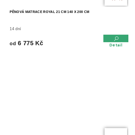
PĚNOVÁ MATRACE ROYAL 21 CM 140 X 200 CM
14 dní
6 775 Kč
od
Detail
od