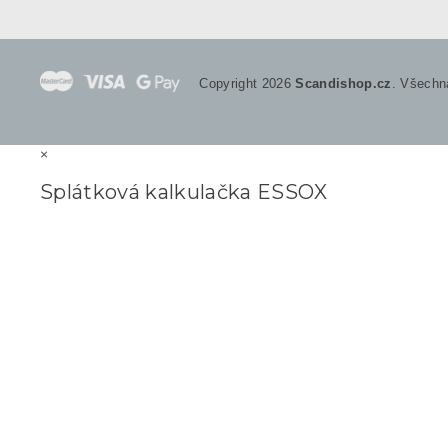
Copyright 2026
Scandishop.cz
. Všechn
×
Splátková kalkulačka ESSOX