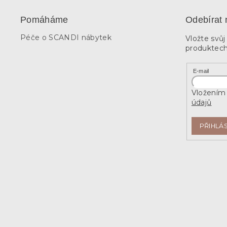
Pomáháme
Odebírat 
Péče o SCANDI nábytek
Vložte svů
produktech
E-mail
Vložením 
údajů
PŘIHLÁS