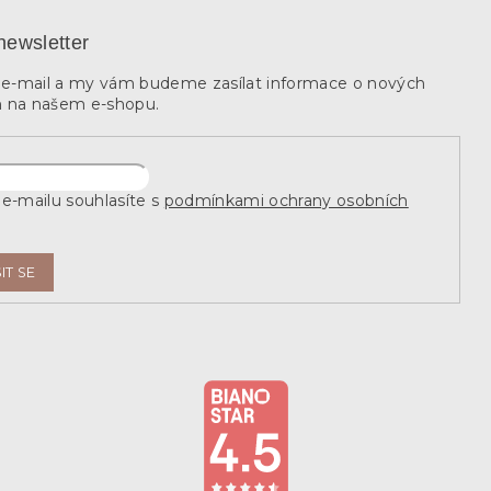
newsletter
j e-mail a my vám budeme zasílat informace o nových
 na našem e-shopu.
e-mailu souhlasíte s
podmínkami ochrany osobních
IT SE