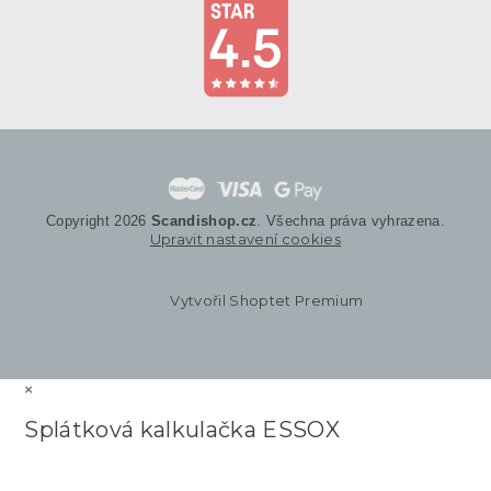
Copyright 2026
Scandishop.cz
. Všechna práva vyhrazena.
Upravit nastavení cookies
Vytvořil Shoptet Premium
×
Splátková kalkulačka ESSOX