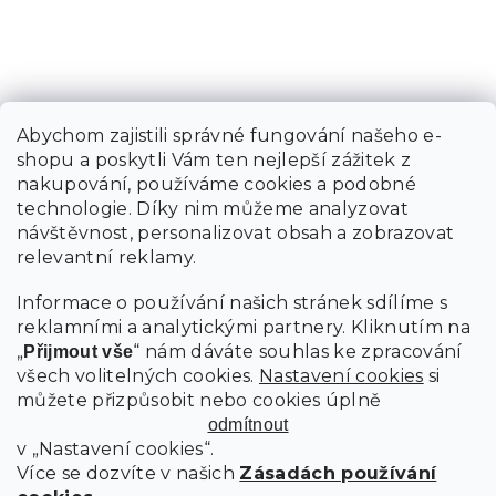
Abychom zajistili správné fungování našeho e-
shopu a poskytli Vám ten nejlepší zážitek z
nakupování, používáme cookies a podobné
technologie. Díky nim můžeme analyzovat
návštěvnost, personalizovat obsah a zobrazovat
relevantní reklamy.
Informace o používání našich stránek sdílíme s
reklamními a analytickými partnery. Kliknutím na
„
“ nám dáváte souhlas ke zpracování
Přijmout vše
všech volitelných cookies.
Nastavení cookies
si
můžete přizpůsobit nebo cookies úplně
odmítnout
v „Nastavení cookies“.
Více se dozvíte v našich
Zásadách používání