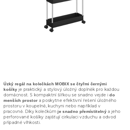
Úzký regál na kolečkách MOBIX se čtyřmi černými
je praktický a stylový úložný doplněk pro každou
košíky
domácnost. S kompaktní šířkou se snadno vejde i
do
a poskytne efektivní řešení úložného
menších prostor
prostoru v koupelně, kuchyni nebo například v
pracovně. Díky kolečkům
a jeho
je snadno přemístitelný
perforované košíky zajišťují cirkulaci vzduchu a odvod
případné vlhkosti.