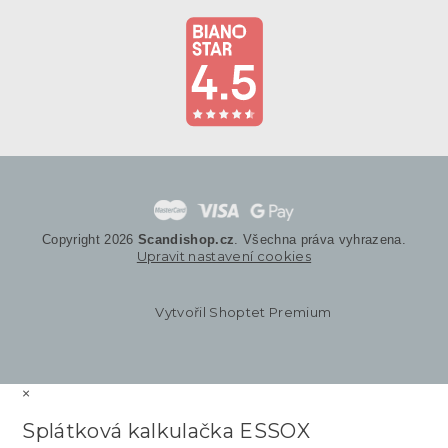
Copyright 2026
Scandishop.cz
. Všechna práva vyhrazena.
Upravit nastavení cookies
Vytvořil Shoptet Premium
×
Splátková kalkulačka ESSOX