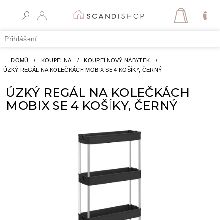
Přejít
na
NÁKUPN
obsah
KOŠÍK
Přihlášení
DOMŮ
/
KOUPELNA
/
KOUPELNOVÝ NÁBYTEK
/
ÚZKÝ REGÁL NA KOLEČKÁCH MOBIX SE 4 KOŠÍKY, ČERNÝ
ÚZKÝ REGÁL NA KOLEČKÁCH
MOBIX SE 4 KOŠÍKY, ČERNÝ