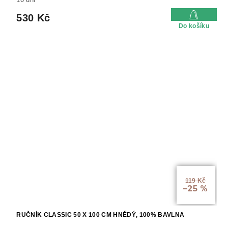
10 dní
530 Kč
Do košíku
119 Kč
–25 %
RUČNÍK CLASSIC 50 X 100 CM HNĚDÝ, 100% BAVLNA