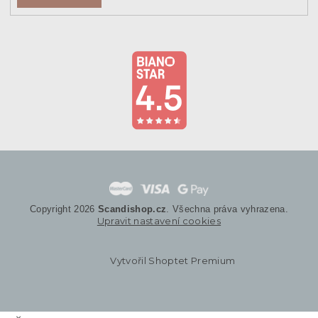
Copyright 2026
Scandishop.cz
. Všechna práva vyhrazena.
Upravit nastavení cookies
Vytvořil Shoptet Premium