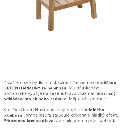
Zkrášlete své bydlení rustikálním šarmem se
stoličkou
. Multifunkčního
GREEN HARMONY ze bambusu
pomocníka využije na sezení, hravě však nahradí i
malý
. Mějte vše po ruce.
odkládací stolek nebo sedátko
Stolička Green Harmony je vyrobena z
odolného
, jemná lazura zaručuje dokonale hladký efekt.
bambusu
si zamilujete na první pohled.
Přirozenou kresbu dřeva