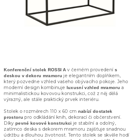
v černém provedení
Konferenční stolek ROSSI A
s
je elegantním doplňkem,
deskou v dekoru mramoru
který pozvedne vzhled vašeho obývacího pokoje. Jeho
moderní design kombinuje
a
luxusní vzhled mramoru
minimalistickou kovovou konstrukci, což z něj dělá
výrazný, ale stále praktický prvek interiéru.
Stolek o rozměrech 110 x 60 cm
nabízí dostatek
pro odkládání knih, dekorací či občerstvení.
prostoru
Díky
je stabilní a odolný,
pevné kovové konstrukci
zatímco deska s dekorem mramoru zajišťuje snadnou
údržbu a dlouhou životnost. Tento stolek se skvěle hodí