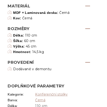
MATERIÁL
Černá
MDF + Laminovaná deska:
Černá
Kov:
ROZMĚRY
110 cm
Délka:
60 cm
Šířka:
45 cm
Výška:
14,5 kg
Hmotnost:
PROVEDENÍ
Dodávané v demontu
DOPLŇKOVÉ PARAMETRY
Konferenční stolky
Kategorie
:
Černá
Barva
:
110 cm
Délka
: