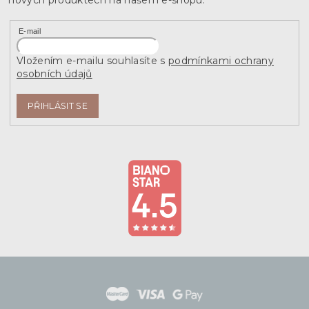
nových produktech na našem e-shopu.
E-mail
Vložením e-mailu souhlasíte s
podmínkami ochrany
osobních údajů
PŘIHLÁSIT SE