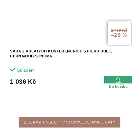
1 450 Kč
–28 %
SADA 2 KULATÝCH KONFERENČNÍCH STOLKŮ DUET,
ČERNÁ/DUB SONOMA
Skladem
1 036 Kč
Do košíku
ZOBRAZIT VŠECHNY SOUVISEJÍCÍ PRODUKTY