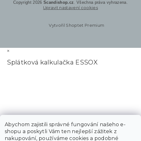
Copyright 2026
Scandishop.cz
. Všechna práva vyhrazena.
Upravit nastavení cookies
Vytvořil Shoptet Premium
×
Splátková kalkulačka ESSOX
Abychom zajistili správné fungování našeho e-
shopu a poskytli Vám ten nejlepší zážitek z
nakupování, používáme cookies a podobné