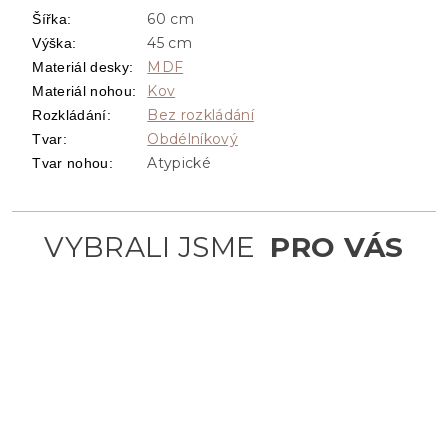
60 cm
Šířka
:
45 cm
Výška
:
MDF
Materiál desky
:
Kov
Materiál nohou
:
Bez rozkládání
Rozkládání
:
Obdélníkový
Tvar
:
Atypické
Tvar nohou
: