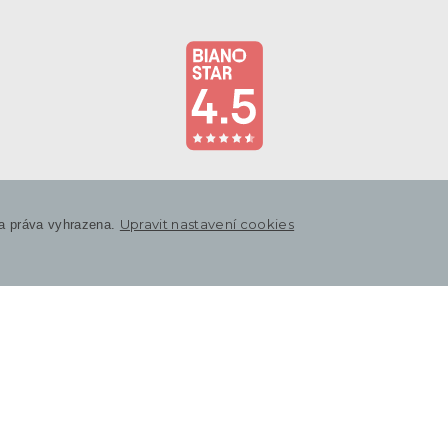
Upravit nastavení cookies
a práva vyhrazena.