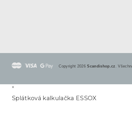
Copyright 2026
Scandishop.cz
. Všechn
×
Splátková kalkulačka ESSOX