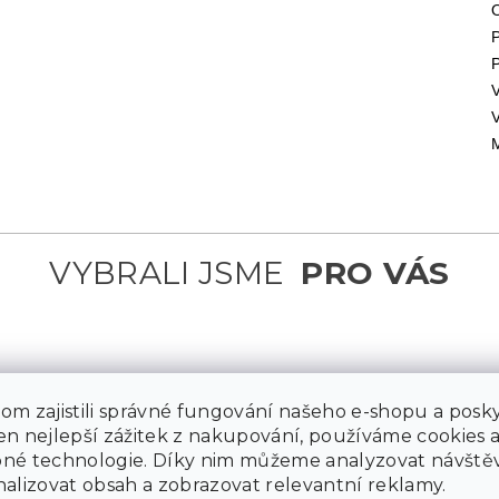
m zajistili správné fungování našeho e-shopu a posky
n nejlepší zážitek z nakupování, používáme cookies 
né technologie. Díky nim můžeme analyzovat návštěv
alizovat obsah a zobrazovat relevantní reklamy.