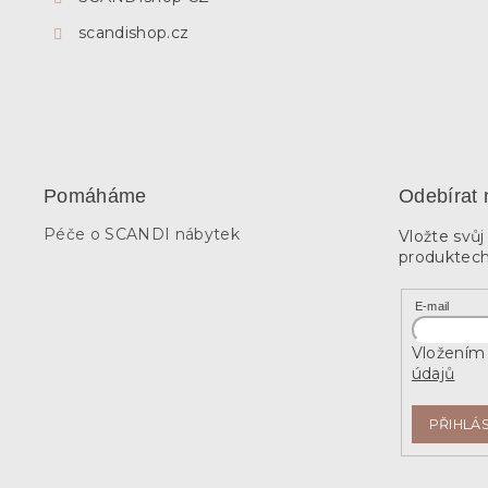
scandishop.cz
Pomáháme
Odebírat 
Péče o SCANDI nábytek
Vložte svů
produktech
E-mail
Vložením 
údajů
PŘIHLÁS