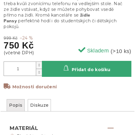
třeba kvůli zvonícímu telefonu na vedlejším stole. Nač
ze židle vstávat, když se můžete pohybovat vsedě
přímo na židli. Kromě kanceláře se
židle
perfektně hodí i do studentských či dětských
Pansy
pokojů.
–24 %
999 Kč
750 Kč
Skladem
(>10 ks)
Přidat do košíku
Možnosti doručení
Popis
Diskuze
MATERIÁL