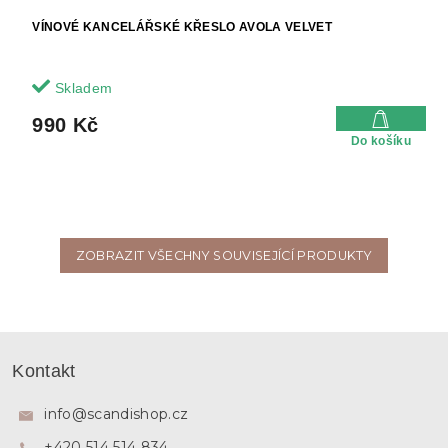
VÍNOVÉ KANCELÁŘSKÉ KŘESLO AVOLA VELVET
Skladem
990 Kč
Do košíku
ZOBRAZIT VŠECHNY SOUVISEJÍCÍ PRODUKTY
Z
á
Kontakt
p
a
info
@
scandishop.cz
t
+420 514 514 834