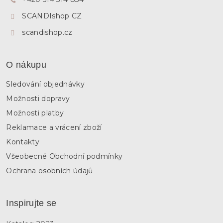
í
SCANDIshop CZ
scandishop.cz
O nákupu
Sledování objednávky
Možnosti dopravy
Možnosti platby
Reklamace a vrácení zboží
Kontakty
Všeobecné Obchodní podmínky
Ochrana osobních údajů
Inspirujte se