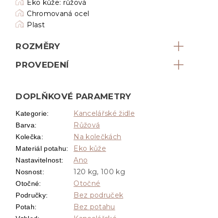
Eko kůže: růžová
Chromovaná ocel
Plast
ROZMĚRY
PROVEDENÍ
DOPLŇKOVÉ PARAMETRY
Kancelářské židle
Kategorie
:
Růžová
Barva
:
Na kolečkách
Kolečka
:
Eko kůže
Materiál potahu
:
Ano
Nastavitelnost
:
120 kg, 100 kg
Nosnost
:
Otočné
Otočné
:
Bez područek
Područky
:
Bez potahu
Potah
: