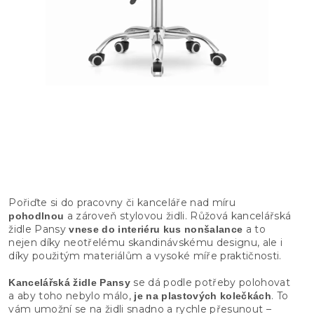
Pořiďte si do pracovny či kanceláře nad míru
a zároveň stylovou židli. Růžová kancelářská
pohodlnou
židle Pansy
a to
vnese do interiéru kus nonšalance
nejen díky neotřelému skandinávskému designu, ale i
díky použitým materiálům a vysoké míře praktičnosti.
se dá podle potřeby polohovat
Kancelářská židle Pansy
a aby toho nebylo málo,
. To
je na plastových kolečkách
vám umožní se na židli snadno a rychle přesunout –