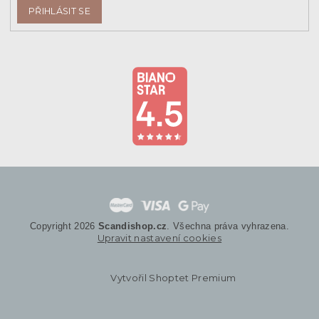
PŘIHLÁSIT SE
Copyright 2026
Scandishop.cz
. Všechna práva vyhrazena.
Upravit nastavení cookies
Vytvořil Shoptet Premium