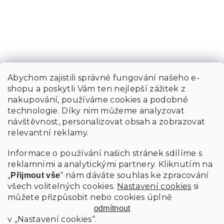
Abychom zajistili správné fungování našeho e-
shopu a poskytli Vám ten nejlepší zážitek z
nakupování, používáme cookies a podobné
technologie. Díky nim můžeme analyzovat
návštěvnost, personalizovat obsah a zobrazovat
relevantní reklamy.
Informace o používání našich stránek sdílíme s
reklamními a analytickými partnery. Kliknutím na
„
“ nám dáváte souhlas ke zpracování
Přijmout vše
všech volitelných cookies.
Nastavení cookies
si
můžete přizpůsobit nebo cookies úplně
odmítnout
v „Nastavení cookies“.