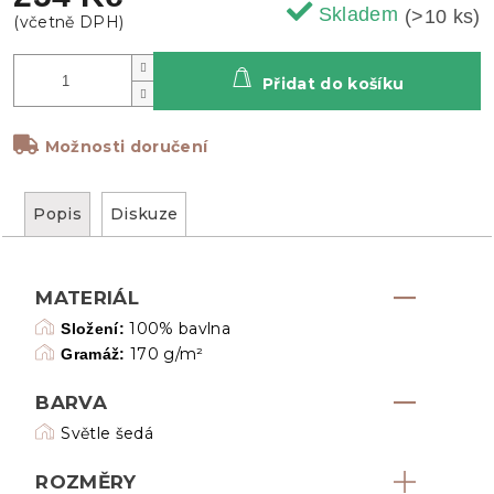
Skladem
(>10 ks)
Přidat do košíku
Možnosti doručení
Popis
Diskuze
MATERIÁL
100% bavlna
Složení:
170 g/m²
Gramáž:
BARVA
Světle šedá
ROZMĚRY