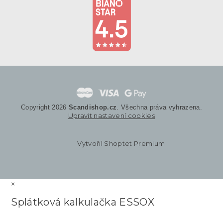
Copyright 2026
Scandishop.cz
. Všechna práva vyhrazena.
Upravit nastavení cookies
Vytvořil Shoptet Premium
×
Splátková kalkulačka ESSOX