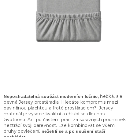
, hebká, ale
Nepostradatelná součást moderních ložnic
pevná Jersey prostěradla. Hledáte kompromis mezi
bavlněnou plachtou a froté prostěradlem?! Jersey
materiál je vysoce kvalitní a chlubí se dlouhou
životností. Ani po častém praní za správných podmínek
neztrácí svoji barevnost. Lze kombinovat se všemi
druhy povlečení,
nežehlí se a po usušení stačí
poskládat.