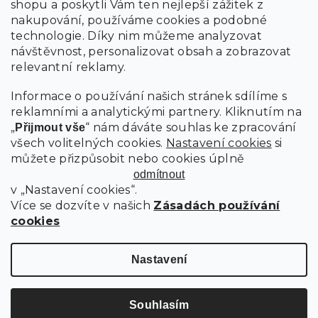
shopu a poskytli Vám ten nejlepší zážitek z
nakupování, používáme cookies a podobné
technologie. Díky nim můžeme analyzovat
návštěvnost, personalizovat obsah a zobrazovat
relevantní reklamy.
Informace o používání našich stránek sdílíme s
reklamními a analytickými partnery. Kliknutím na
„
“ nám dáváte souhlas ke zpracování
Přijmout vše
všech volitelných cookies.
Nastavení cookies
si
můžete přizpůsobit nebo cookies úplně
odmítnout
v „Nastavení cookies“.
Více se dozvíte v našich
Zásadách používání
cookies
Nastavení
Souhlasím