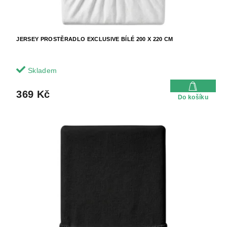
ů
JERSEY PROSTĚRADLO EXCLUSIVE BÍLÉ 200 X 220 CM
Skladem
369 Kč
Do košíku