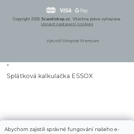
Copyright 2026
Scandishop.cz
. Všechna práva vyhrazena.
Upravit nastavení cookies
Vytvořil Shoptet Premium
×
Splátková kalkulačka ESSOX
Abychom zajistili správné fungování našeho e-