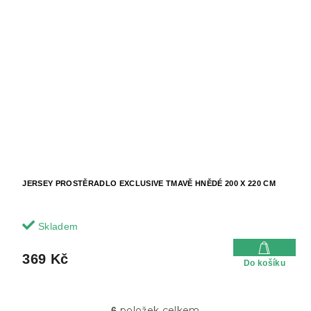
JERSEY PROSTĚRADLO EXCLUSIVE TMAVĚ HNĚDÉ 200 X 220 CM
Skladem
369 Kč
Do košíku
položek celkem
6