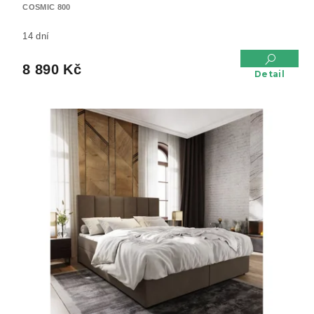
COSMIC 800
14 dní
8 890 Kč
Detail