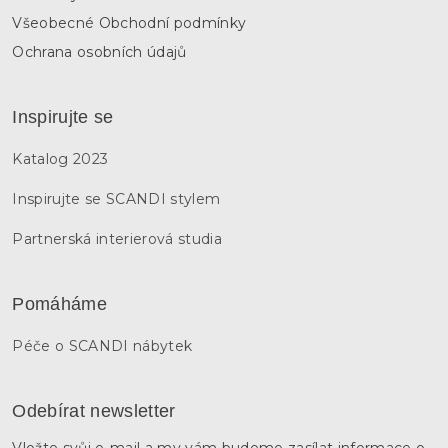
Všeobecné Obchodní podmínky
Ochrana osobních údajů
Inspirujte se
Katalog 2023
Inspirujte se SCANDI stylem
Partnerská interierová studia
Pomáháme
Péče o SCANDI nábytek
Odebírat newsletter
Vložte svůj e-mail a my vám budeme zasílat informace o