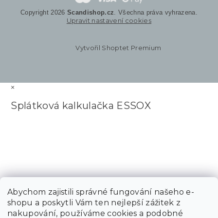
Copyright 2026
Scandishop.cz
. Všechna práva vyhrazena.
Upravit nastavení cookies
Vytvořil Shoptet Premium
×
Splátková kalkulačka ESSOX
Abychom zajistili správné fungování našeho e-
shopu a poskytli Vám ten nejlepší zážitek z
nakupování, používáme cookies a podobné