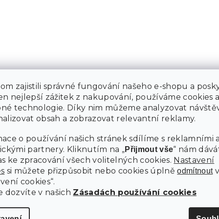
m zajistili správné fungování našeho e-shopu a posky
n nejlepší zážitek z nakupování, používáme cookies 
né technologie. Díky nim můžeme analyzovat návštěv
alizovat obsah a zobrazovat relevantní reklamy.
ace o používání našich stránek sdílíme s reklamními 
ickými partnery. Kliknutím na „
“ nám dává
Přijmout vše
s ke zpracování všech volitelných cookies.
Nastavení
es
si můžete přizpůsobit nebo cookies úplně
odmítnout
vení cookies“.
e dozvíte v našich
Zásadách používání cookies
tavení
Souhl