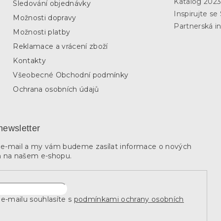
Katalog 202
Sledování objednávky
Inspirujte s
Možnosti dopravy
Partnerská in
Možnosti platby
Reklamace a vrácení zboží
Kontakty
Všeobecné Obchodní podmínky
Ochrana osobních údajů
newsletter
j e-mail a my vám budeme zasílat informace o nových
 na našem e-shopu.
e-mailu souhlasíte s
podmínkami ochrany osobních