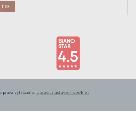
IT SE
Upravit nastavení cookies
a práva vyhrazena.