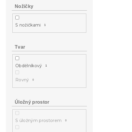
Nožičky
S nožičkami
1
Tvar
Obdélníkový
1
Rovný
0
Úložný prostor
S úložným prostorem
0