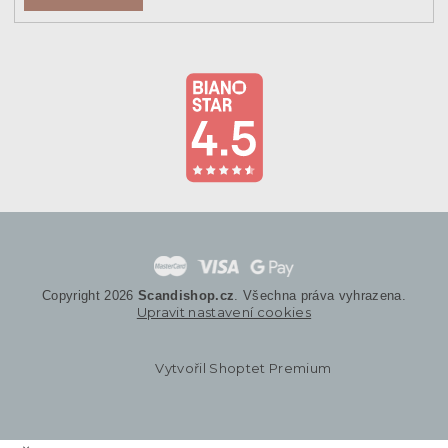
Copyright 2026
Scandishop.cz
. Všechna práva vyhrazena.
Upravit nastavení cookies
Vytvořil Shoptet Premium