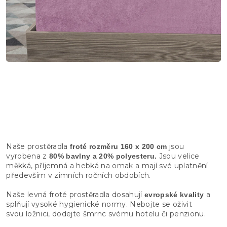
Naše prostěradla
jsou
froté
rozměru 160 x 200 cm
vyrobena z
Jsou velice
80
% bavlny a 20% polyesteru.
měkká, příjemná a hebká na omak a mají své uplatnění
především v zimních ročních obdobích.
Naše levná froté prostěradla dosahují
a
evropské kvality
splňují vysoké hygienické normy. Nebojte se oživit
svou ložnici, dodejte šmrnc svému hotelu či penzionu.