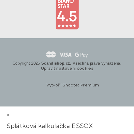
Copyright 2026
Scandishop.cz
. Všechna práva vyhrazena.
Upravit nastavení cookies
Vytvořil Shoptet Premium
×
Splátková kalkulačka ESSOX