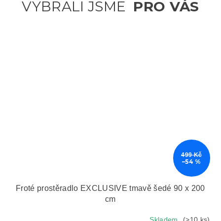
499 Kč
–54 %
Froté prostěradlo EXCLUSIVE tmavě šedé 90 x 200
cm
Skladem
(>10 ks)