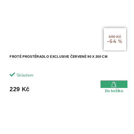
499 Kč
–54 %
FROTÉ PROSTĚRADLO EXCLUSIVE ČERVENÉ 90 X 200 CM
Skladem
229 Kč
Do košíku