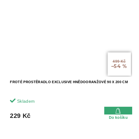
499 Kč
–54 %
FROTÉ PROSTĚRADLO EXCLUSIVE HNĚDOORANŽOVÉ 90 X 200 CM
Skladem
229 Kč
Do košíku