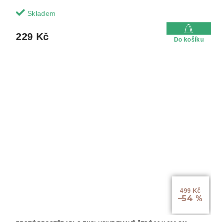
Skladem
229 Kč
Do košíku
499 Kč
–54 %