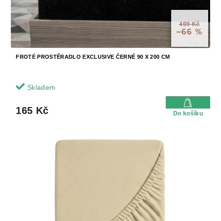
499 Kč
–66 %
FROTÉ PROSTĚRADLO EXCLUSIVE ČERNÉ 90 X 200 CM
Skladem
165 Kč
Do košíku