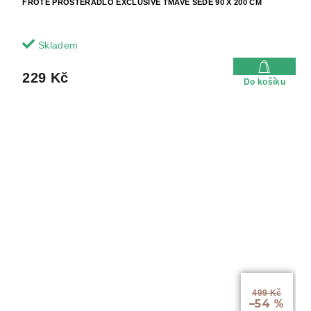
FROTÉ PROSTĚRADLO EXCLUSIVE TMAVĚ ŠEDÉ 90 X 200 CM
Skladem
229 Kč
Do košíku
499 Kč
–54 %