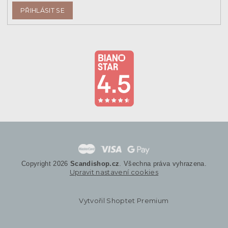
PŘIHLÁSIT SE
Copyright 2026
Scandishop.cz
. Všechna práva vyhrazena.
Upravit nastavení cookies
Vytvořil Shoptet Premium