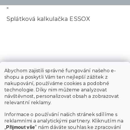
×
Splátková kalkulačka ESSOX
Abychom zajistili správné fungování našeho e-
shopu a poskytli Vám ten nejlepší zážitek z
nakupování, používáme cookies a podobné
technologie. Díky nim můžeme analyzovat
návštěvnost, personalizovat obsah a zobrazovat
relevantní reklamy.
Informace o používání našich stránek sdílíme s
reklamními a analytickými partnery. Kliknutím na
„
“ nám dáváte souhlas ke zpracování
Přijmout vše