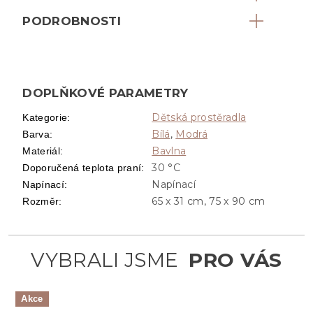
PODROBNOSTI
DOPLŇKOVÉ PARAMETRY
Dětská prostěradla
Kategorie
:
Bílá
,
Modrá
Barva
:
Bavlna
Materiál
:
30 °C
Doporučená teplota praní
:
Napínací
Napínací
:
65 x 31 cm, 75 x 90 cm
Rozměr
:
Akce