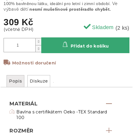
Ve
100% bavlněnou látku, ideální pro letní i zimní období.
výbavě dětí
nesmí mušelínové prostěradlo chybět.
309 Kč
Skladem
(2 ks)
Přidat do košíku
Možnosti doručení
Popis
Diskuze
MATERIÁL
Bavlna s certifikátem Oeko -TEX Standard
100
ROZMĚR