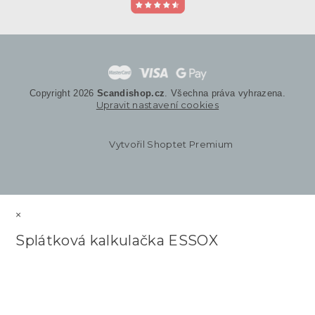
Copyright 2026
Scandishop.cz
. Všechna práva vyhrazena.
Upravit nastavení cookies
Vytvořil Shoptet Premium
×
Splátková kalkulačka ESSOX