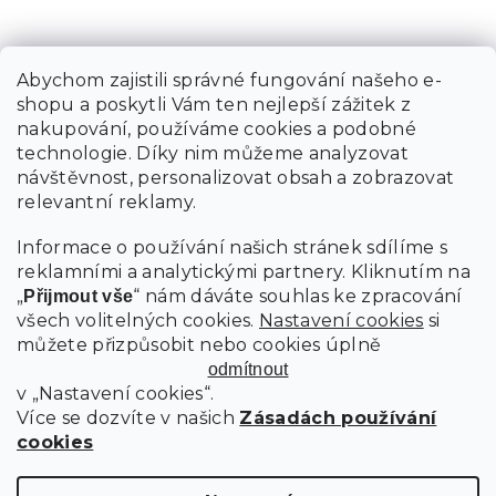
Abychom zajistili správné fungování našeho e-
shopu a poskytli Vám ten nejlepší zážitek z
nakupování, používáme cookies a podobné
technologie. Díky nim můžeme analyzovat
návštěvnost, personalizovat obsah a zobrazovat
relevantní reklamy.
Informace o používání našich stránek sdílíme s
reklamními a analytickými partnery. Kliknutím na
„
“ nám dáváte souhlas ke zpracování
Přijmout vše
všech volitelných cookies.
Nastavení cookies
si
můžete přizpůsobit nebo cookies úplně
odmítnout
v „Nastavení cookies“.
Více se dozvíte v našich
Zásadách používání
cookies