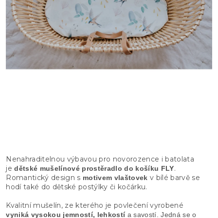
Nenahraditelnou výbavou pro novorozence i batolata
je
.
dětské mušelínové prostěradlo do košíku FLY
Romantický design s
v bílé barvě se
motivem vlaštovek
hodí také do dětské postýlky či kočárku.
Kvalitní mušelín, ze kterého je povlečení vyrobené
vyniká vysokou
jemností, lehkostí
a savostí. Jedná se o