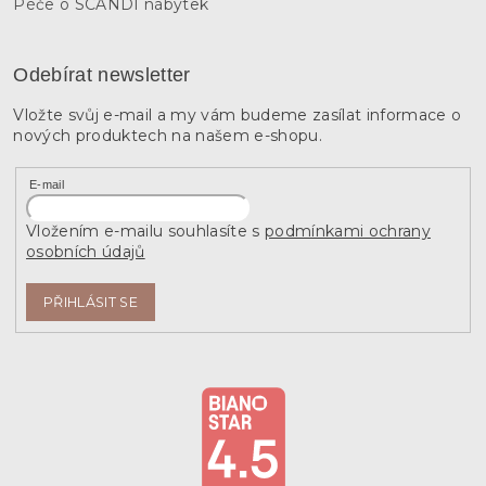
Péče o SCANDI nábytek
Odebírat newsletter
Vložte svůj e-mail a my vám budeme zasílat informace o
nových produktech na našem e-shopu.
E-mail
Vložením e-mailu souhlasíte s
podmínkami ochrany
osobních údajů
PŘIHLÁSIT SE