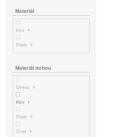
Materiál
Kov
0
Plast
0
Materiál nohou
Dřevo
0
Kov
1
Plast
0
Ocel
0