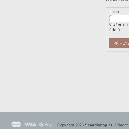
E-mail
Vložením 
údajů
PŘIHLÁS
Copyright 2026
Scandishop.cz
. Všechn