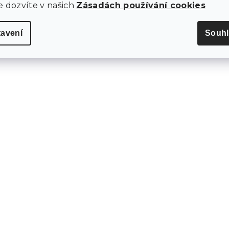
e dozvíte v našich
Zásadách používání cookies
tavení
Souhl