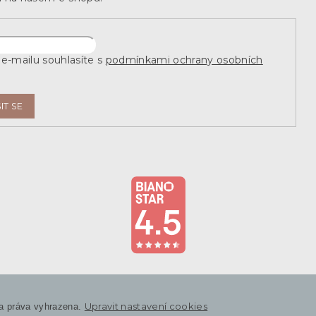
e-mailu souhlasíte s
podmínkami ochrany osobních
IT SE
Upravit nastavení cookies
a práva vyhrazena.