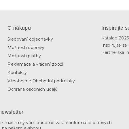
O nákupu
Inspirujte s
Katalog 202
Sledování objednávky
Inspirujte s
Možnosti dopravy
Partnerská in
Možnosti platby
Reklamace a vrácení zboží
Kontakty
Všeobecné Obchodní podmínky
Ochrana osobních údajů
newsletter
j e-mail a my vám budeme zasílat informace o nových
 na našem e-shopu.