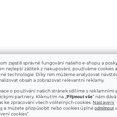
m zajistili správné fungování našeho e-shopu a posky
n nejlepší zážitek z nakupování, používáme cookies 
né technologie. Díky nim můžeme analyzovat návštěv
alizovat obsah a zobrazovat relevantní reklamy.
ace o používání našich stránek sdílíme s reklamními 
ickými partnery. Kliknutím na „
“ nám dává
Přijmout vše
s ke zpracování všech volitelných cookies.
Nastavení
es
si můžete přizpůsobit nebo cookies úplně
odmítnout
vení cookies“.