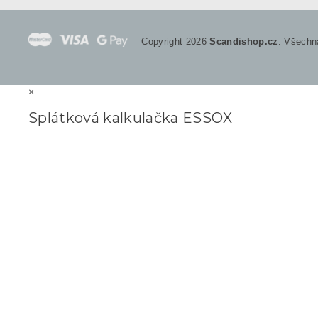
Copyright 2026
Scandishop.cz
. Všechn
×
Splátková kalkulačka ESSOX