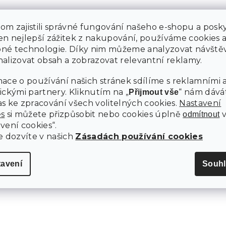
m zajistili správné fungování našeho e-shopu a posky
n nejlepší zážitek z nakupování, používáme cookies 
né technologie. Díky nim můžeme analyzovat návštěv
alizovat obsah a zobrazovat relevantní reklamy.
ace o používání našich stránek sdílíme s reklamními 
ickými partnery. Kliknutím na „
“ nám dává
Přijmout vše
s ke zpracování všech volitelných cookies.
Nastavení
es
si můžete přizpůsobit nebo cookies úplně
odmítnout
vení cookies“.
e dozvíte v našich
Zásadách používání cookies
tavení
Souhl