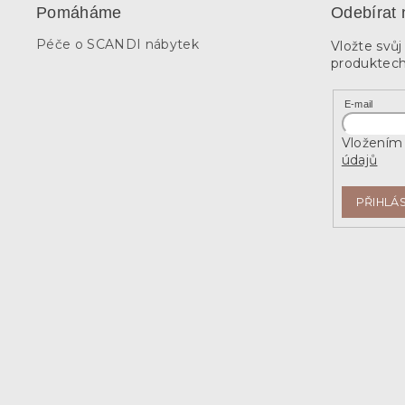
Pomáháme
Odebírat 
Péče o SCANDI nábytek
Vložte svů
produktech
E-mail
Vložením 
údajů
PŘIHLÁS