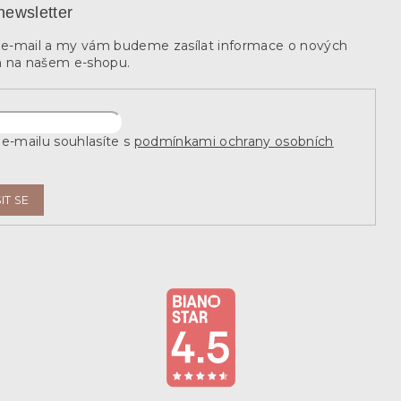
newsletter
j e-mail a my vám budeme zasílat informace o nových
 na našem e-shopu.
e-mailu souhlasíte s
podmínkami ochrany osobních
IT SE