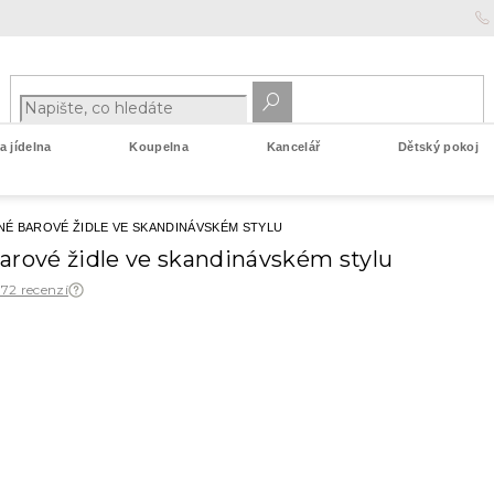
 jídelna
Koupelna
Kancelář
Dětský pokoj
É BAROVÉ ŽIDLE VE SKANDINÁVSKÉM STYLU
arové židle ve skandinávském stylu
 72 recenzí