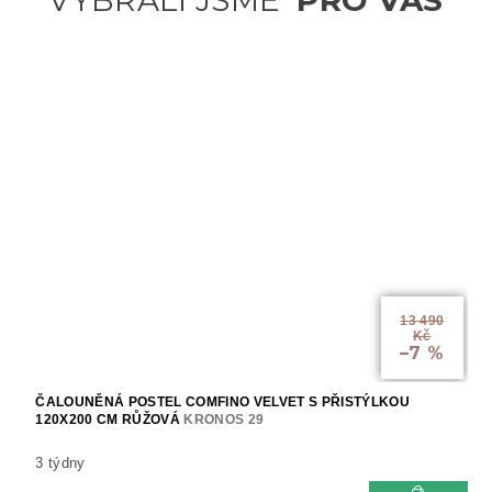
13 490
Kč
–7 %
ČALOUNĚNÁ POSTEL COMFINO VELVET S PŘISTÝLKOU
120X200 CM RŮŽOVÁ
KRONOS 29
3 týdny