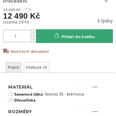
Provedení
–7 %
13 490 Kč
12 490 Kč
3 týdny
Přidat do košíku
Možnosti doručení
Popis
Diskuze (1)
MATERIÁL
Kronos 35 - krémová
Sametová látka:
Dřevotříska
ROZMĚRY