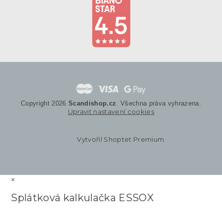
Copyright 2026
Scandishop.cz
. Všechna práva vyhrazena.
Upravit nastavení cookies
Vytvořil Shoptet Premium
×
Splátková kalkulačka ESSOX