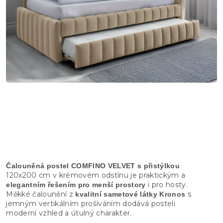
Čalouněná postel COMFINO VELVET s přistýlkou
120x200 cm v krémovém odstínu je praktickým a
i pro hosty.
elegantním řešením pro menší prostory
Měkké čalounění z
s
kvalitní sametové látky Kronos
jemným vertikálním prošíváním dodává posteli
moderní vzhled a útulný charakter.