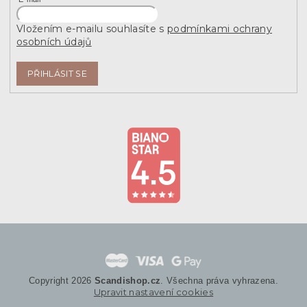
Vložením e-mailu souhlasíte s
podmínkami ochrany
osobních údajů
PŘIHLÁSIT SE
Copyright 2026
Scandishop.cz
. Všechna práva vyhrazena.
Upravit nastavení cookies