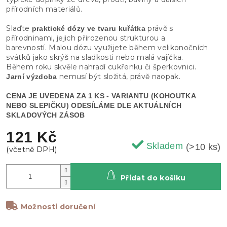
přírodních materiálů.
Slaďte
právě s
praktické dózy ve tvaru kuřátka
přírodninami, jejich přirozenou strukturou a
barevností. Malou dózu využijete během velikonočních
svátků jako skrýš na sladkosti nebo malá vajíčka.
Během roku skvěle nahradí cukřenku či šperkovnici.
nemusí být složitá, právě naopak.
Jarní výzdoba
CENA JE UVEDENA ZA 1 KS - VARIANTU (KOHOUTKA
NEBO SLEPIČKU) ODESÍLÁME DLE AKTUÁLNÍCH
SKLADOVÝCH ZÁSOB
121 Kč
Skladem
(>10 ks)
Přidat do košíku
Možnosti doručení