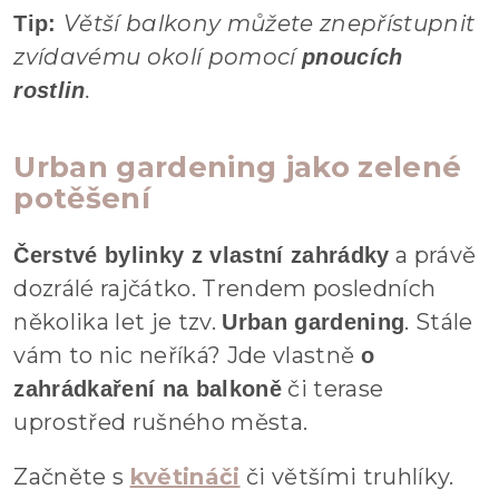
Větší balkony můžete znepřístupnit
Tip:
zvídavému okolí pomocí
pnoucích
.
rostlin
Urban gardening jako zelené
potěšení
a právě
Čerstvé bylinky z vlastní zahrádky
dozrálé rajčátko. Trendem posledních
několika let je tzv.
. Stále
Urban gardening
vám to nic neříká? Jde vlastně
o
či terase
zahrádkaření na balkoně
uprostřed rušného města.
Začněte s
květináči
či většími truhlíky.