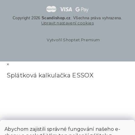
Copyright 2026
Scandishop.cz
. Všechna práva vyhrazena.
Upravit nastavení cookies
Vytvořil Shoptet Premium
×
Splátková kalkulačka ESSOX
Abychom zajistili správné fungování našeho e-