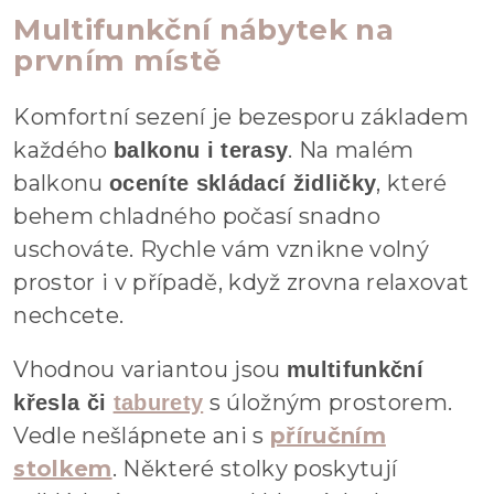
Multifunkční nábytek na
prvním místě
Komfortní sezení je bezesporu základem
každého
. Na malém
balkonu i terasy
balkonu
, které
oceníte skládací židličky
behem chladného počasí snadno
uschováte. Rychle vám vznikne volný
prostor i v případě, když zrovna relaxovat
nechcete.
Vhodnou variantou jsou
multifunkční
s úložným prostorem.
křesla či
taburety
Vedle nešlápnete ani s
příručním
stolkem
. Některé stolky poskytují