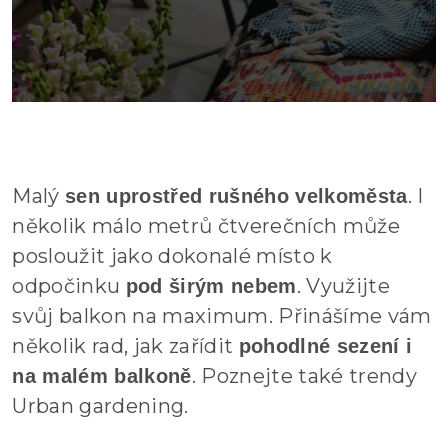
Malý
. I
sen uprostřed rušného velkoměsta
několik málo metrů čtverečních může
posloužit jako dokonalé místo k
odpočinku
. Využijte
pod širým nebem
svůj balkon na maximum. Přinášíme vám
několik rad, jak zařídit
pohodlné sezení i
. Poznejte také trendy
na malém balkoně
Urban gardening.