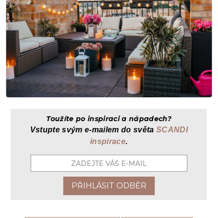
Toužíte po inspiraci a nápadech?
Vstupte svým
e-mailem
do světa
SCANDI
inspirace
.