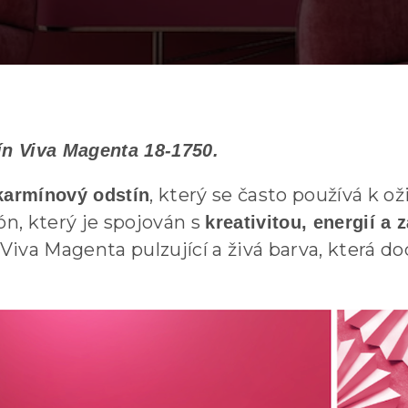
ín Viva Magenta 18-1750.
, který se často používá k o
karmínový odstín
ón, který je spojován s
kreativitou, energií a 
e Viva Magenta pulzující a živá barva, která 