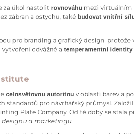
 za úkol nastolit
mezi virtuálním 
rovnováhu
ez zábran a ostychu, také
budovat vnitřní sí
bou pro branding a grafický design, protože
 k vytvoření odvážné a
temperamentní identity
stitute
je
v oblasti barev a 
celosvětovou autoritou
h standardů pro návrhářský průmysl. Založil 
inting Plate Company. Od té doby se stala
 designu a marketingu.