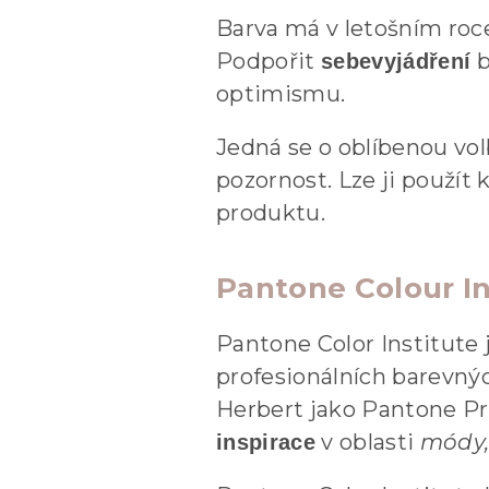
Barva má v letošním roce
Podpořit
b
sebevyjádření
optimismu.
Jedná se o oblíbenou vol
pozornost. Lze ji použít
produktu.
Pantone Colour In
Pantone Color Institute 
profesionálních barevnýc
Herbert jako Pantone Pr
v oblasti
módy,
inspirace