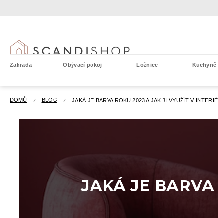
Přejít
na
obsah
Zahrada
Obývací pokoj
Ložnice
Kuchyně a
DOMŮ
BLOG
JAKÁ JE BARVA ROKU 2023 A JAK JI VYUŽÍT V INTERI
JAKÁ JE BARVA 