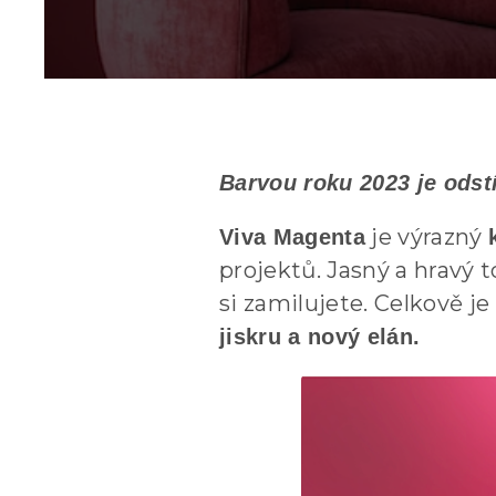
Barvou roku 2023 je odst
je výrazný
Viva Magenta
projektů. Jasný a hravý t
si zamilujete. Celkově j
jiskru a nový elán.