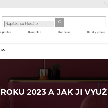
 jídelna
Koupelna
Kancelář
Dětský pokoj
ÉRU?
ROKU 2023 A JAK JI VYUŽ