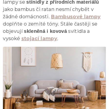
lampy se
stínidly z přírodních materiálů
jako bambus či ratan nesmí chybět v
žádné domácnosti.
Bambusové lampy
doplňte o zemité tóny. Stále častěji se
objevují
svítidla a
skleněná i kovová
vysoké
stojací lampy
.