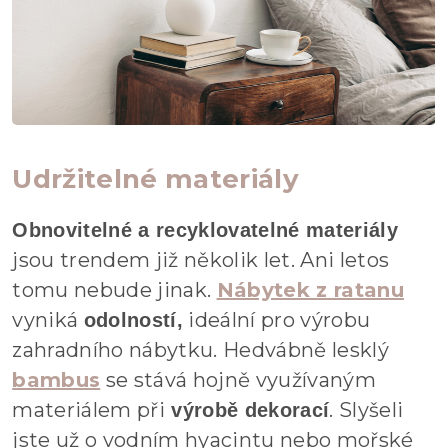
Udržitelné materiály
Obnovitelné a recyklovatelné materiály
jsou trendem již několik let. Ani letos
tomu nebude jinak.
Nábytek z ratanu
vyniká
ideální pro výrobu
odolností,
zahradního nábytku. Hedvábně lesklý
bambus
se stává hojně využívaným
materiálem při
. Slyšeli
výrobě dekorací
jste už o vodním hyacintu nebo mořské