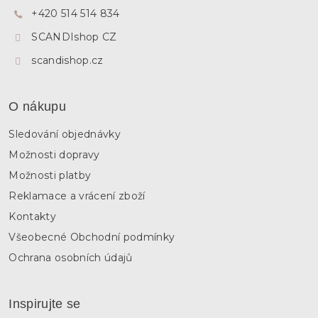
t
+420 514 514 834
í
SCANDIshop CZ
scandishop.cz
O nákupu
Sledování objednávky
Možnosti dopravy
Možnosti platby
Reklamace a vrácení zboží
Kontakty
Všeobecné Obchodní podmínky
Ochrana osobních údajů
Inspirujte se