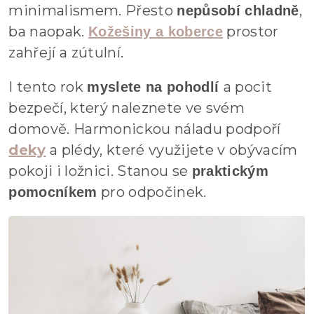
minimalismem. Přesto
,
nepůsobí chladně
ba naopak.
prostor
Kožešiny a koberce
zahřejí a zútulní.
I tento rok
a pocit
myslete na pohodlí
bezpečí, který naleznete ve svém
domově. Harmonickou náladu podpoří
deky
a plédy, které využijete v obývacím
pokoji i ložnici. Stanou se
praktickým
pro odpočinek.
pomocníkem