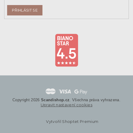
PŘIHLÁSIT SE
Copyright 2026
Scandishop.cz
. Všechna práva vyhrazena.
Upravit nastavení cookies
Vytvořil Shoptet Premium