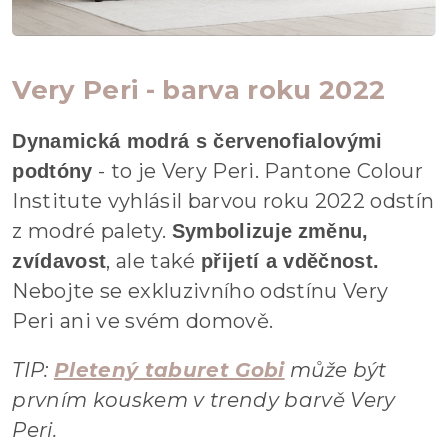
Very Peri - barva roku 2022
Dynamická modrá s červenofialovými
- to je Very Peri. Pantone Colour
podtóny
Institute vyhlásil barvou roku 2022 odstín
z modré palety.
Symbolizuje
změnu,
, ale také
zvídavost
přijetí a vděčnost.
Nebojte se exkluzivního odstínu Very
Peri ani ve svém domově.
TIP:
Pletený taburet Gobi
může být
prvním kouskem v trendy barvě Very
Peri.