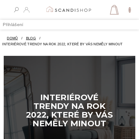
Přejít
na
NÁKUPN
obsah
KOŠÍK
Přihlášení
DOMŮ
/
BLOG
/
INTERIÉROVÉ TRENDY NA ROK 2022, KTERÉ BY VÁS NEMĚLY MINOUT
INTERIÉROVÉ
TRENDY NA ROK
2022, KTERÉ BY VÁS
NEMĚLY MINOUT