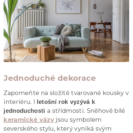
Jednoduché dekorace
Zapomeňte na složitě tvarované kousky v
interiéru. I
letošní rok vyzývá k
a střídmosti. Sněhově bílé
jednoduchosti
keramické vázy
jsou symbolem
severského stylu, který vyniká svým