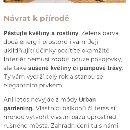
Návrat k přírodě
. Zelená barva
Pěstujte květiny a rostliny
dodá energii prostoru i vám. Její
uklidňující účinky pocítíte okamžitě.
Interiér nemusí zdobit pouze pokojovky,
ale také
.
sušené květiny či pampové trávy
Ty vám vydrží celý rok a stanou se
elegantním prvkem.
Ani letos nevyjde z módy
Urban
Vlastníci balkonů či teras si
gardening.
mohou vytvořit vlastní oázu uprostřed
rušného města. Zahradničení tu s námi