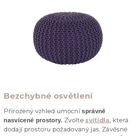
Bezchybné osvětlení
Přirozený vzhled umocní
správně
Zvolte
svítidla
, která
nasvícené prostory.
dodají prostoru požadovaný jas. Závěsné