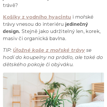
trávě?
Košíky z vodního hyacintu
i mořské
trávy vnesou do interiéru
jedinečný
Stejně jako udržitelný len, korek,
design.
masiv či organická bavlna.
TIP:
Úložné koše z mořské trávy
se
hodí do koupelny na prádlo, ale také do
dětského pokoje či obýváku.