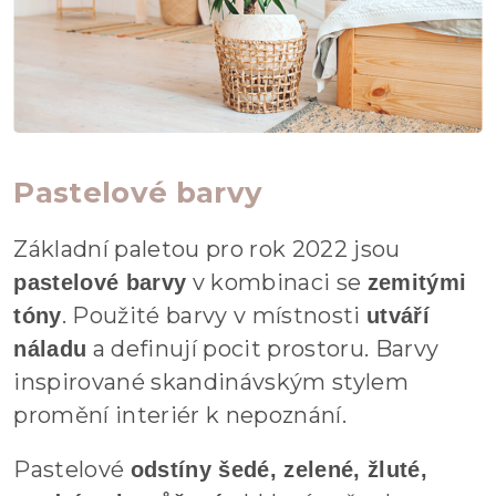
Pastelové barvy
Základní paletou pro rok 2022 jsou
v kombinaci se
pastelové barvy
zemitými
. Použité barvy v místnosti
tóny
utváří
a definují pocit prostoru. Barvy
náladu
inspirované skandinávským stylem
promění interiér k nepoznání.
Pastelové
odstíny šedé, zelené, žluté,