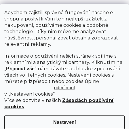
Abychom zajistili správné fungování našeho e-
shopu a poskytli Vám ten nejlepší zážitek z
nakupování, používáme cookies a podobné
technologie. Díky nim můžeme analyzovat
návštěvnost, personalizovat obsah a zobrazovat
relevantní reklamy.
Informace o používání našich stránek sdílíme s
reklamními a analytickými partnery. Kliknutím na
„
“ nám dáváte souhlas ke zpracování
Přijmout vše
všech volitelných cookies.
Nastavení cookies
si
můžete přizpůsobit nebo cookies úplně
odmítnout
v „Nastavení cookies“.
Více se dozvíte v našich
Zásadách používání
cookies
Nastavení