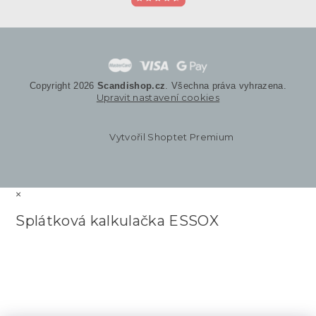
Copyright 2026
Scandishop.cz
. Všechna práva vyhrazena.
Upravit nastavení cookies
Vytvořil Shoptet Premium
×
Splátková kalkulačka ESSOX