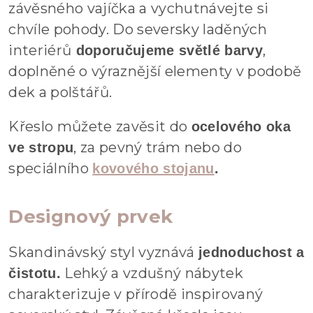
závěsného vajíčka a vychutnávejte si
chvíle pohody. Do seversky laděných
interiérů
,
doporučujeme světlé barvy
doplněné o výraznější elementy v podobě
dek a polštářů.
Křeslo můžete zavěsit do
ocelového oka
, za pevný trám nebo do
ve stropu
speciálního
kovového stojanu
.
Designový prvek
Skandinávský styl vyznává
jednoduchost a
Lehký a vzdušný nábytek
čistotu.
charakterizuje v přírodě inspirovaný