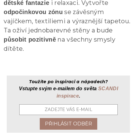
i relaxaci. Vytvořte
dětské fantazie
se závěsným
odpočinkovou zónu
vajíčkem, textiliemi a výraznější tapetou.
Ta oživí jednobarevné stěny a bude
na všechny smysly
působit pozitivně
dítěte.
Toužíte po inspiraci a nápadech?
Vstupte svým
e-mailem
do světa
SCANDI
inspirace
.