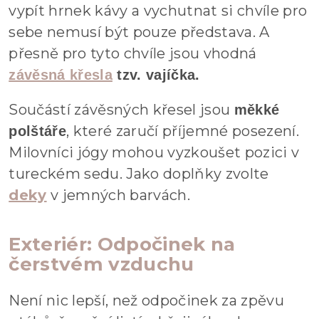
vypít hrnek kávy a vychutnat si chvíle pro
sebe nemusí být pouze představa. A
přesně pro tyto chvíle jsou vhodná
závěsná křesla
tzv. vajíčka.
Součástí závěsných křesel jsou
měkké
, které zaručí příjemné posezení.
polštáře
Milovníci jógy mohou vyzkoušet pozici v
tureckém sedu. Jako doplňky zvolte
deky
v jemných barvách.
Exteriér: Odpočinek na
čerstvém vzduchu
Není nic lepší, než odpočinek za zpěvu