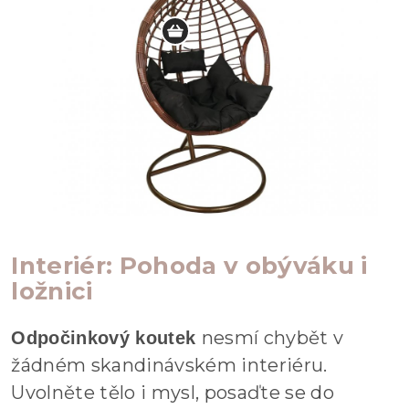
Interiér: Pohoda v obýváku i
ložnici
nesmí chybět v
Odpočinkový koutek
žádném skandinávském interiéru.
Uvolněte tělo i mysl, posaďte se do