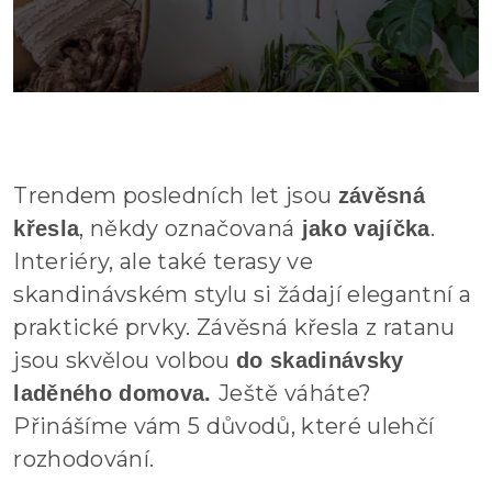
Trendem posledních let jsou
závěsná
, někdy označovaná
.
křesla
jako vajíčka
Interiéry, ale také terasy ve
skandinávském stylu si žádají elegantní a
praktické prvky. Závěsná křesla z ratanu
jsou skvělou volbou
do skadinávsky
Ještě váháte?
laděného domova.
Přinášíme vám 5 důvodů, které ulehčí
rozhodování.