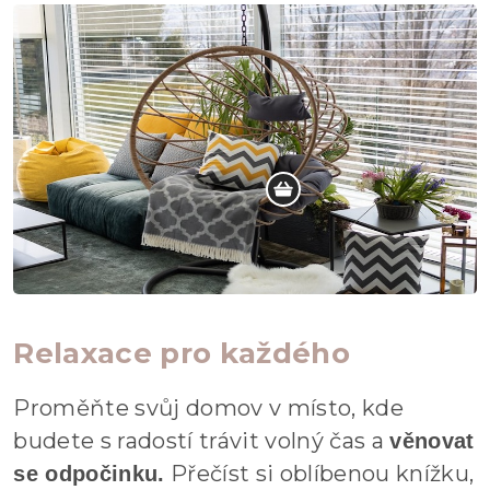
Relaxace pro každého
Proměňte svůj domov v místo, kde
budete s radostí trávit volný čas a
věnovat
Přečíst si oblíbenou knížku,
se odpočinku.