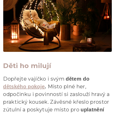
Děti ho milují
Dopřejte vajíčko i svým
dětem do
Místo plné her,
dětského pokoje
.
odpočinku i povinností si zaslouží hravý a
praktický kousek. Závěsné křeslo prostor
zútulní a poskytuje místo pro
uplatnění