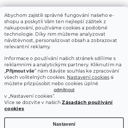
Abychom zajistili správné fungování našeho e-
shopu a poskytli Vám ten nejlepší zážitek z
nakupování, používáme cookies a podobné
technologie. Díky nim můžeme analyzovat
návštěvnost, personalizovat obsah a zobrazovat
relevantní reklamy.
Informace o používání našich stránek sdílíme s
reklamními a analytickými partnery. Kliknutím na
„
“ nám dáváte souhlas ke zpracování
Přijmout vše
všech volitelných cookies.
Nastavení cookies
si
můžete přizpůsobit nebo cookies úplně
odmítnout
v „Nastavení cookies“.
Více se dozvíte v našich
Zásadách používání
cookies
Nastavení