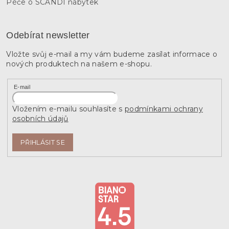
Péče o SCANDI nábytek
Odebírat newsletter
Vložte svůj e-mail a my vám budeme zasílat informace o
nových produktech na našem e-shopu.
E-mail
Vložením e-mailu souhlasíte s
podmínkami ochrany
osobních údajů
PŘIHLÁSIT SE