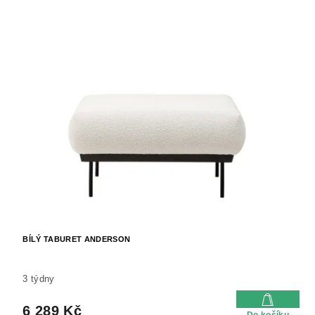
BÍLÝ TABURET ANDERSON
3 týdny
6 289 Kč