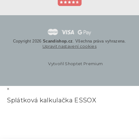
Copyright 2026
Scandishop.cz
. Všechna práva vyhrazena.
Upravit nastavení cookies
Vytvořil Shoptet Premium
×
Splátková kalkulačka ESSOX