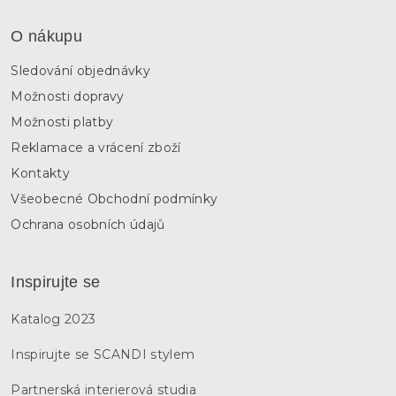
i
s
O nákupu
u
Sledování objednávky
Možnosti dopravy
Možnosti platby
Reklamace a vrácení zboží
Kontakty
Všeobecné Obchodní podmínky
Ochrana osobních údajů
Inspirujte se
Katalog 2023
Inspirujte se SCANDI stylem
Partnerská interierová studia