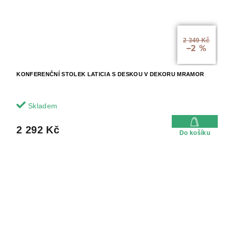
2 349 Kč
–2 %
KONFERENČNÍ STOLEK LATICIA S DESKOU V DEKORU MRAMOR
Skladem
2 292 Kč
Do košíku