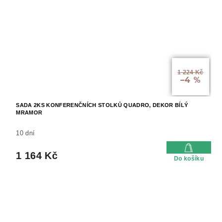
1 224 Kč
–4 %
SADA 2KS KONFERENČNÍCH STOLKŮ QUADRO, DEKOR BÍLÝ
MRAMOR
10 dní
1 164 Kč
Do košíku