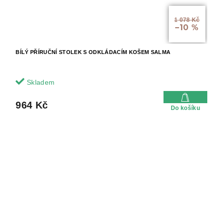
1 078 Kč
–10 %
BÍLÝ PŘÍRUČNÍ STOLEK S ODKLÁDACÍM KOŠEM SALMA
Skladem
964 Kč
Do košíku