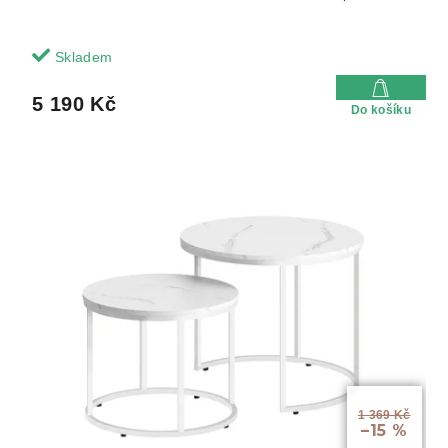
Skladem
5 190 Kč
Do košíku
1 369 Kč
–15 %