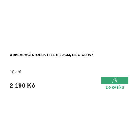
ODKLÁDACÍ STOLEK HILL Ø 50 CM, BÍLO-ČERNÝ
10 dní
2 190 Kč
Do košíku