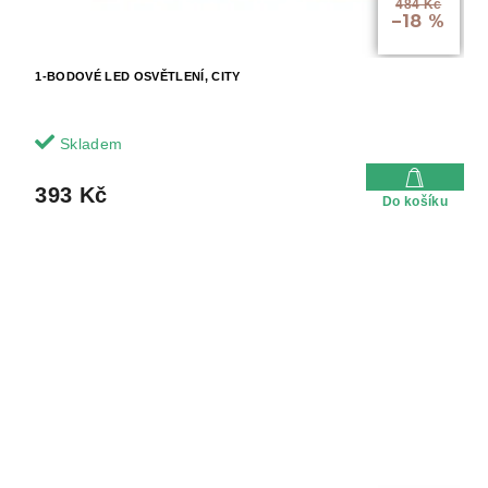
484 Kč
–18 %
1-BODOVÉ LED OSVĚTLENÍ, CITY
Skladem
393 Kč
Do košíku