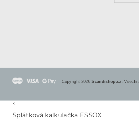
Copyright 2026
Scandishop.cz
. Všechn
×
Splátková kalkulačka ESSOX