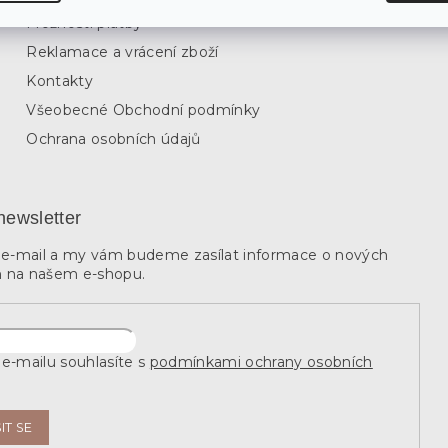
Partnerská in
Možnosti platby
Reklamace a vrácení zboží
Kontakty
Všeobecné Obchodní podmínky
Ochrana osobních údajů
newsletter
j e-mail a my vám budeme zasílat informace o nových
 na našem e-shopu.
e-mailu souhlasíte s
podmínkami ochrany osobních
IT SE