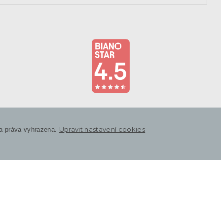
Upravit nastavení cookies
a práva vyhrazena.