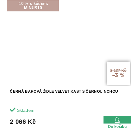
-10 % s kódem:
MINUS10
2 137 Kč
–3 %
ČERNÁ BAROVÁ ŽIDLE VELVET KAST S ČERNOU NOHOU
Skladem
2 066 Kč
Do košíku