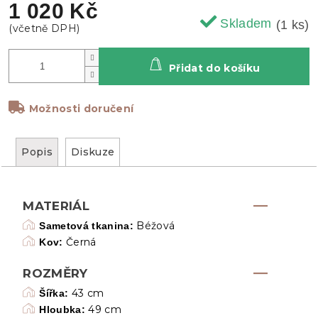
1 020 Kč
Skladem
(1 ks)
Přidat do košíku
Možnosti doručení
Popis
Diskuze
MATERIÁL
Béžová
Sametová tkanina:
Černá
Kov:
ROZMĚRY
43 cm
Šířka:
49 cm
Hloubka: