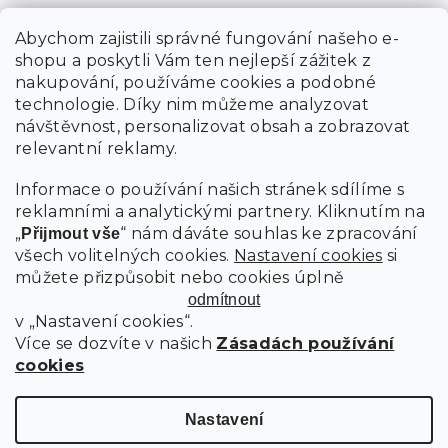
Abychom zajistili správné fungování našeho e-
shopu a poskytli Vám ten nejlepší zážitek z
nakupování, používáme cookies a podobné
technologie. Díky nim můžeme analyzovat
návštěvnost, personalizovat obsah a zobrazovat
relevantní reklamy.
Informace o používání našich stránek sdílíme s
reklamními a analytickými partnery. Kliknutím na
„
“ nám dáváte souhlas ke zpracování
Přijmout vše
všech volitelných cookies.
Nastavení cookies
si
můžete přizpůsobit nebo cookies úplně
odmítnout
v „Nastavení cookies“.
Více se dozvíte v našich
Zásadách používání
cookies
Nastavení