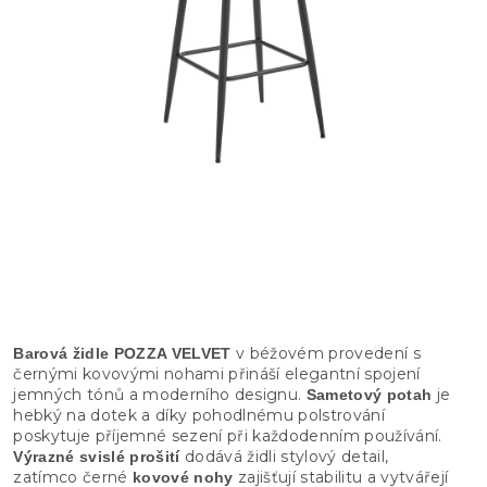
v béžovém provedení s
Barová židle POZZA VELVET
černými kovovými nohami přináší elegantní spojení
jemných tónů a moderního designu.
je
Sametový potah
hebký na dotek a díky pohodlnému polstrování
poskytuje příjemné sezení při každodenním používání.
dodává židli stylový detail,
Výrazné svislé prošití
zatímco černé
zajišťují stabilitu a vytvářejí
kovové nohy