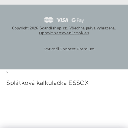
Copyright 2026
Scandishop.cz
. Všechna práva vyhrazena.
Upravit nastavení cookies
Vytvořil Shoptet Premium
×
Splátková kalkulačka ESSOX