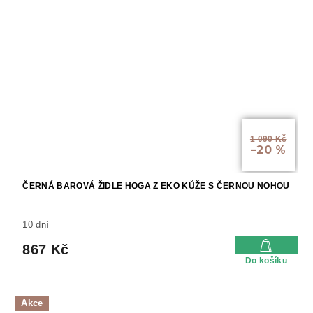
1 090 Kč
–20 %
ČERNÁ BAROVÁ ŽIDLE HOGA Z EKO KŮŽE S ČERNOU NOHOU
10 dní
867 Kč
Do košíku
Akce